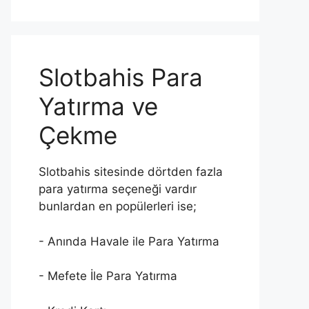
Slotbahis Para
Yatırma ve
Çekme
Slotbahis sitesinde dörtden fazla
para yatırma seçeneği vardır
bunlardan en popülerleri ise;
- Anında Havale ile Para Yatırma
- Mefete İle Para Yatırma