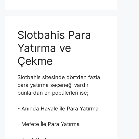
Slotbahis Para
Yatırma ve
Çekme
Slotbahis sitesinde dörtden fazla
para yatırma seçeneği vardır
bunlardan en popülerleri ise;
- Anında Havale ile Para Yatırma
- Mefete İle Para Yatırma