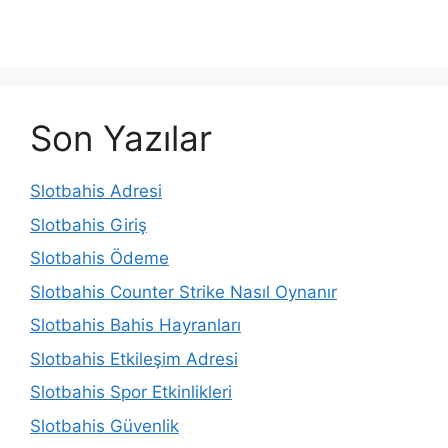
Son Yazılar
Slotbahis Adresi
Slotbahis Giriş
Slotbahis Ödeme
Slotbahis Counter Strike Nasıl Oynanır
Slotbahis Bahis Hayranları
Slotbahis Etkileşim Adresi
Slotbahis Spor Etkinlikleri
Slotbahis Güvenlik