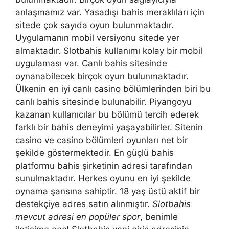
anlaşmamız var. Yasadışı bahis meraklıları için
sitede çok sayıda oyun bulunmaktadır.
Uygulamanın mobil versiyonu sitede yer
almaktadır. Slotbahis kullanımı kolay bir mobil
uygulaması var. Canlı bahis sitesinde
oynanabilecek birçok oyun bulunmaktadır.
Ülkenin en iyi canlı casino bölümlerinden biri bu
canlı bahis sitesinde bulunabilir. Piyangoyu
kazanan kullanıcılar bu bölümü tercih ederek
farklı bir bahis deneyimi yaşayabilirler. Sitenin
casino ve casino bölümleri oyunları net bir
şekilde göstermektedir. En güçlü bahis
platformu bahis şirketinin adresi tarafından
sunulmaktadır. Herkes oyunu en iyi şekilde
oynama şansına sahiptir. 18 yaş üstü aktif bir
destekçiye adres satın alınmıştır.
Slotbahis
mevcut adresi en popüler spor
, benimle