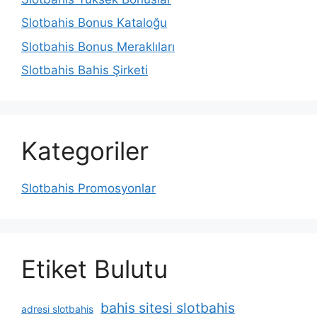
Slotbahis Bonus Kataloğu
Slotbahis Bonus Meraklıları
Slotbahis Bahis Şirketi
Kategoriler
Slotbahis Promosyonlar
Etiket Bulutu
bahis sitesi slotbahis
adresi slotbahis