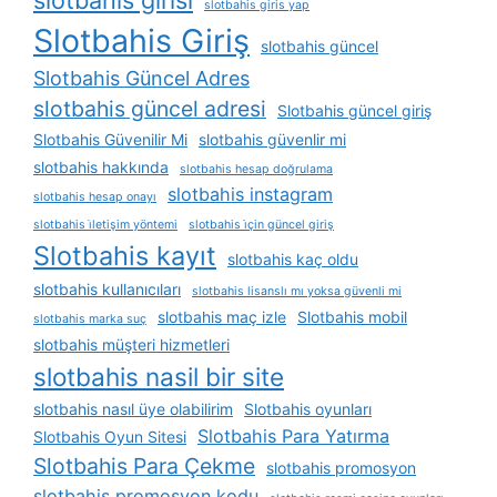
slotbahis girisi
slotbahis giris yap
Slotbahis Giriş
slotbahis güncel
Slotbahis Güncel Adres
slotbahis güncel adresi
Slotbahis güncel giriş
Slotbahis Güvenilir Mi
slotbahis güvenlir mi
slotbahis hakkında
slotbahis hesap doğrulama
slotbahis instagram
slotbahis hesap onayı
slotbahis i̇letişim yöntemi
slotbahis i̇çin güncel giriş
Slotbahis kayıt
slotbahis kaç oldu
slotbahis kullanıcıları
slotbahis lisanslı mı yoksa güvenli mi
slotbahis maç izle
Slotbahis mobil
slotbahis marka suç
slotbahis müşteri hizmetleri
slotbahis nasil bir site
slotbahis nasıl üye olabilirim
Slotbahis oyunları
Slotbahis Para Yatırma
Slotbahis Oyun Sitesi
Slotbahis Para Çekme
slotbahis promosyon
slotbahis promosyon kodu