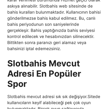
karar verilmesi durumunda Hizmet geçici olarak
askıya alınabilir. Slotbahis web sitesinde de
bahis kuralları bulunmaktadır. Kullanıcının bahisi
gönderilmezse bahis kabul edilmez. Bu, canlı
bahis periyodunun son saniyelerinde
gerçekleşir. Bahis yaptığınızda bahis seviyesi
kontrol edilecek ve hesabınızdan silinecektir.
Bittikten sonra paranızı geri alamaz veya
bahsinizi iptal edemezsiniz.
Slotbahis Mevcut
Adresi En Popüler
Spor
Slotbahis mevcut adresi sık sık değişiyor.Sitede
kullanıcıların keyif alabileceği pek çok oyun
bulunmaktadır. Birçok oyun sağlayıcıyla