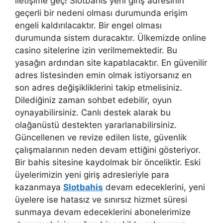
iletişime geç! Slotbahis yeni giriş adresinin
geçerli bir nedeni olması durumunda erişim
engeli kaldırılacaktır. Bir engel olması
durumunda sistem duracaktır. Ülkemizde online
casino sitelerine izin verilmemektedir. Bu
yasağın ardından site kapatılacaktır. En güvenilir
adres listesinden emin olmak istiyorsanız en
son adres değişikliklerini takip etmelisiniz.
Dilediğiniz zaman sohbet edebilir, oyun
oynayabilirsiniz. Canlı destek alarak bu
olağanüstü destekten yararlanabilirsiniz.
Güncellenen ve revize edilen liste, güvenlik
çalışmalarının neden devam ettiğini gösteriyor.
Bir bahis sitesine kaydolmak bir önceliktir. Eski
üyelerimizin yeni giriş adresleriyle para
kazanmaya
Slotbahis
devam edeceklerini, yeni
üyelere ise hatasız ve sınırsız hizmet süresi
sunmaya devam edeceklerini abonelerimize