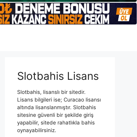
Slotbahis Lisans
Slotbahis, lisanslı bir sitedir.
Lisans bilgileri ise; Curacao lisansı
altında lisanslanmıştır. Slotbahis
sitesine güvenli bir şekilde giriş
yapabilir, sitede rahatlıkla bahis
oynayabilirsiniz.