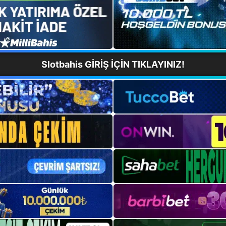
Slotbahis GİRİŞ İÇİN TIKLAYINIZ!