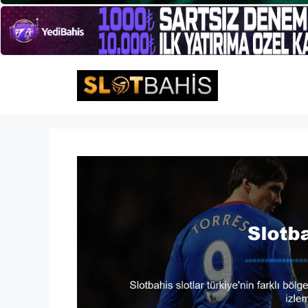
İçeriğe
atla