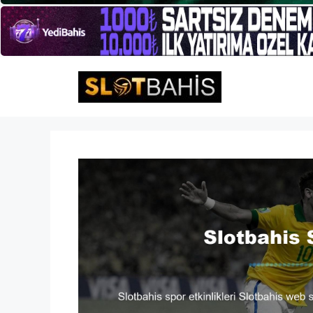
İçeriğe
atla