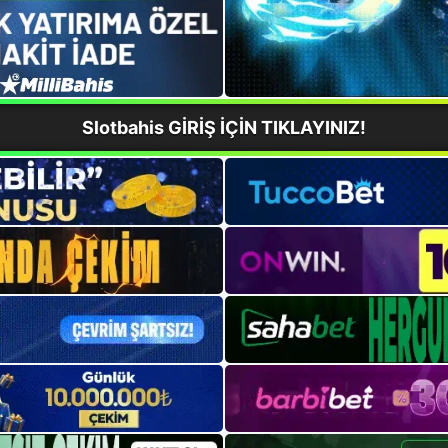
Slotbahis GİRİŞ İÇİN TIKLAYINIZ!