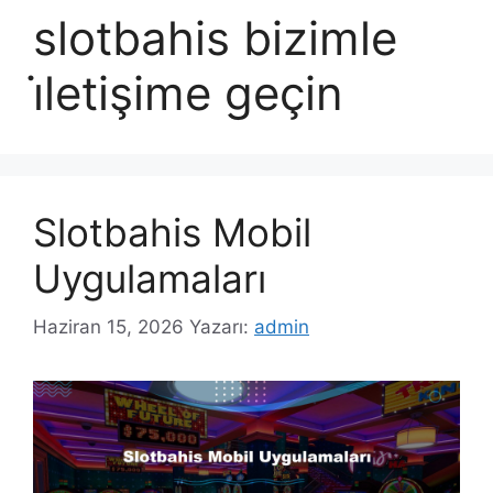
slotbahis bizimle
i̇letişime geçin
Slotbahis Mobil
Uygulamaları
Haziran 15, 2026
Yazarı:
admin