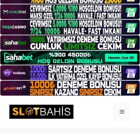
İçeriğe
atla
Menü