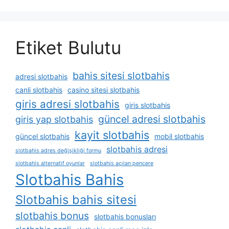
Etiket Bulutu
bahis sitesi slotbahis
adresi slotbahis
canli slotbahis
casino sitesi slotbahis
giris adresi slotbahis
giris slotbahis
güncel adresi slotbahis
giris yap slotbahis
kayit slotbahis
güncel slotbahis
mobil slotbahis
slotbahis adresi
slotbahis adres değişikliği formu
slotbahis alternatif oyunlar
slotbahis açılan pencere
Slotbahis Bahis
Slotbahis bahis sitesi
slotbahis bonus
slotbahis bonusları