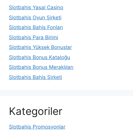
Slotbahis Yasal Casino
Slotbahis Oyun Şirketi
Slotbahis Bahis Fonları
Slotbahis Para Birimi
Slotbahis Yüksek Bonuslar
Slotbahis Bonus Kataloğu
Slotbahis Bonus Meraklıları
Slotbahis Bahis Şirketi
Kategoriler
Slotbahis Promosyonlar