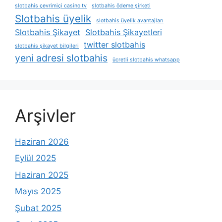
slotbahis çevrimiçi casino tv
slotbahis ödeme şirketi
Slotbahis üyelik
slotbahis üyelik avantajları
Slotbahis Şikayet
Slotbahis Şikayetleri
twitter slotbahis
slotbahis şikayet bilgileri
yeni adresi slotbahis
ücretli slotbahis whatsapp
Arşivler
Haziran 2026
Eylül 2025
Haziran 2025
Mayıs 2025
Şubat 2025