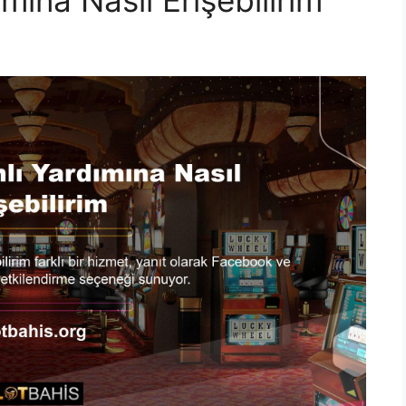
mına Nasıl Erişebilirim