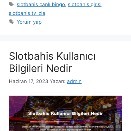
Etiketler
slotbahis canlı bingo
,
slotbahis girisi
,
slotbahis tv izle
Yorum yap
Slotbahis Kullanıcı
Bilgileri Nedir
Haziran 17, 2023
Yazarı:
admin