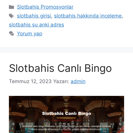
Kategoriler
Slotbahis Promosyonlar
Etiketler
slotbahis girisi
,
slotbahis hakkında i̇nceleme
,
slotbahis şu anki adres
Yorum yap
Slotbahis Canlı Bingo
Temmuz 12, 2023
Yazarı:
admin