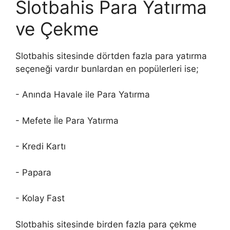
Slotbahis Para Yatırma
ve Çekme
Slotbahis sitesinde dörtden fazla para yatırma
seçeneği vardır bunlardan en popülerleri ise;
- Anında Havale ile Para Yatırma
- Mefete İle Para Yatırma
- Kredi Kartı
- Papara
- Kolay Fast
Slotbahis sitesinde birden fazla para çekme