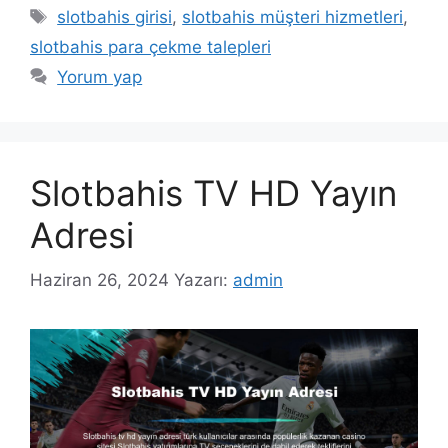
Etiketler
slotbahis girisi
,
slotbahis müşteri hizmetleri
,
slotbahis para çekme talepleri
Yorum yap
Slotbahis TV HD Yayın
Adresi
Haziran 26, 2024
Yazarı:
admin