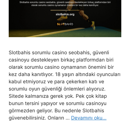
Slotbahis sorumlu casino seobahis, güvenli
casinoyu destekleyen birkaç platformdan biri
olarak sorumlu casino oynamanın önemini bir
kez daha kanıtlıyor. 18 yaşın altındaki oyuncuları
kabul etmiyoruz ve para çekerken katı ve
sorumlu oyun güvenliği önlemleri alıyoruz.
Sitede kalmanıza gerek yok. Pek çok kitap
bunun tersini yapıyor ve sorumlu casinoyu
görmezden geliyor. Bu nedenle Slotbahis
güvenebilirsiniz. Onların …
Devamını oku…