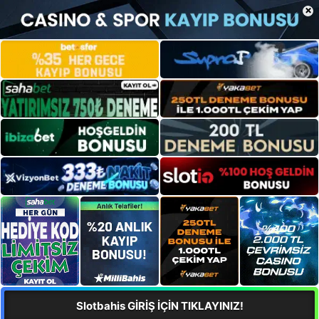
×
Slotbahis GİRİŞ İÇİN TIKLAYINIZ!