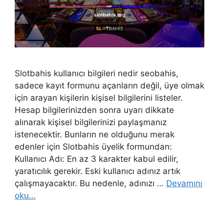
Slotbahis kullanıcı bilgileri nedir seobahis,
sadece kayıt formunu açanların değil, üye olmak
için arayan kişilerin kişisel bilgilerini listeler.
Hesap bilgilerinizden sonra uyarı dikkate
alınarak kişisel bilgilerinizi paylaşmanız
istenecektir. Bunların ne olduğunu merak
edenler için Slotbahis üyelik formundan:
Kullanıcı Adı: En az 3 karakter kabul edilir,
yaratıcılık gerekir. Eski kullanıcı adınız artık
çalışmayacaktır. Bu nedenle, adınızı …
Devamını
oku…