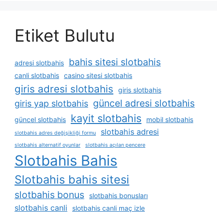
Etiket Bulutu
bahis sitesi slotbahis
adresi slotbahis
canli slotbahis
casino sitesi slotbahis
giris adresi slotbahis
giris slotbahis
güncel adresi slotbahis
giris yap slotbahis
kayit slotbahis
güncel slotbahis
mobil slotbahis
slotbahis adresi
slotbahis adres değişikliği formu
slotbahis alternatif oyunlar
slotbahis açılan pencere
Slotbahis Bahis
Slotbahis bahis sitesi
slotbahis bonus
slotbahis bonusları
slotbahis canli
slotbahis canli maç izle