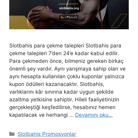
Slotbahis para çekme talepleri Slotbahis para
çekme talepleri 7’den 24’e kadar kabul edilir.
Para çekmeden önce, bilmeniz gereken birkaç
önemli şey vardır. Aynı yarışmaya sahip olan ve
aynı hesapta kullanılan çoklu kuponlar yalnızca
kupon ödülleri kazanacaktır. Slotbahis,
varlıklarını kâr sınırına kadar uygun şekilde
azaltma yetkisine sahiptir. Hileli faaliyetinizin
gerçekleştiği keşfedilirse, hesabınız hemen
kapatılacak ve herhangi …
Devamını oku…
Kategoriler
Slotbahis Promosyonlar