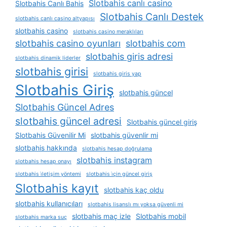
Slotbahis canlı casino
Slotbahis Canlı Bahis
Slotbahis Canlı Destek
slotbahis canlı casino altyapısı
slotbahis casino
slotbahis casino meraklıları
slotbahis casino oyunları
slotbahis com
slotbahis giris adresi
slotbahis dinamik liderler
slotbahis girisi
slotbahis giris yap
Slotbahis Giriş
slotbahis güncel
Slotbahis Güncel Adres
slotbahis güncel adresi
Slotbahis güncel giriş
Slotbahis Güvenilir Mi
slotbahis güvenlir mi
slotbahis hakkında
slotbahis hesap doğrulama
slotbahis instagram
slotbahis hesap onayı
slotbahis i̇letişim yöntemi
slotbahis i̇çin güncel giriş
Slotbahis kayıt
slotbahis kaç oldu
slotbahis kullanıcıları
slotbahis lisanslı mı yoksa güvenli mi
slotbahis maç izle
Slotbahis mobil
slotbahis marka suç