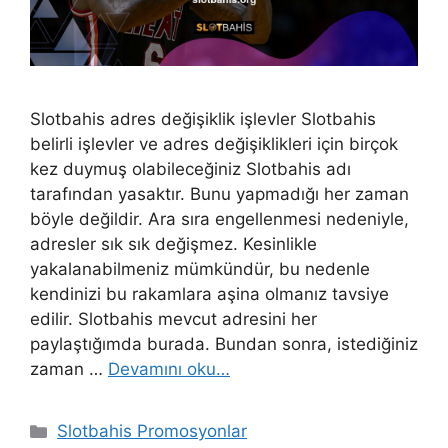
Slotbahis adres değişiklik işlevler Slotbahis
belirli işlevler ve adres değişiklikleri için birçok
kez duymuş olabileceğiniz Slotbahis adı
tarafından yasaktır. Bunu yapmadığı her zaman
böyle değildir. Ara sıra engellenmesi nedeniyle,
adresler sık ​​sık değişmez. Kesinlikle
yakalanabilmeniz mümkündür, bu nedenle
kendinizi bu rakamlara aşina olmanız tavsiye
edilir. Slotbahis mevcut adresini her
paylaştığımda burada. Bundan sonra, istediğiniz
zaman …
Devamını oku…
Kategoriler
Slotbahis Promosyonlar