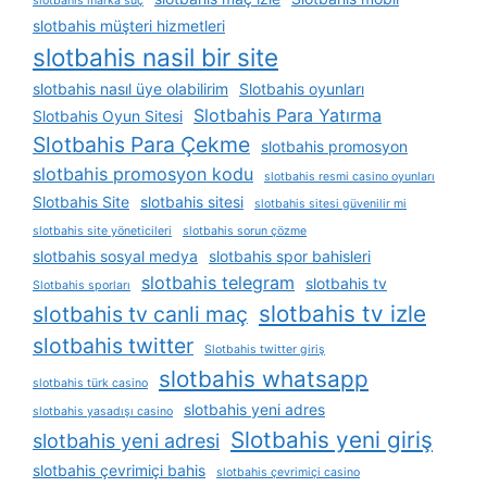
slotbahis marka suç
slotbahis müşteri hizmetleri
slotbahis nasil bir site
slotbahis nasıl üye olabilirim
Slotbahis oyunları
Slotbahis Para Yatırma
Slotbahis Oyun Sitesi
Slotbahis Para Çekme
slotbahis promosyon
slotbahis promosyon kodu
slotbahis resmi casino oyunları
Slotbahis Site
slotbahis sitesi
slotbahis sitesi güvenilir mi
slotbahis site yöneticileri
slotbahis sorun çözme
slotbahis sosyal medya
slotbahis spor bahisleri
slotbahis telegram
slotbahis tv
Slotbahis sporları
slotbahis tv izle
slotbahis tv canli maç
slotbahis twitter
Slotbahis twitter giriş
slotbahis whatsapp
slotbahis türk casino
slotbahis yeni adres
slotbahis yasadışı casino
Slotbahis yeni giriş
slotbahis yeni adresi
slotbahis çevrimiçi bahis
slotbahis çevrimiçi casino