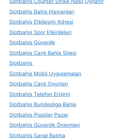
Slotbahis Counter Strike Nasıl Oynanır
Slotbahis Bahis Hayranları
Slotbahis Etkileşim Adresi
Slotbahis Spor Etkinlikleri
Slotbahis Güvenlik
Slotbahis Canlı Bahis Sitesi
Slotbahis
Slotbahis Mobil Uygulamaları
Slotbahis Canlı Oyunları
Slotbahis Telefon Erişimi
Slotbahis Bundesliga Bahis
Slotbahis Popüler Pazar
Slotbahis Güvenlik Önlemleri
Slotbahis Sanal Batma