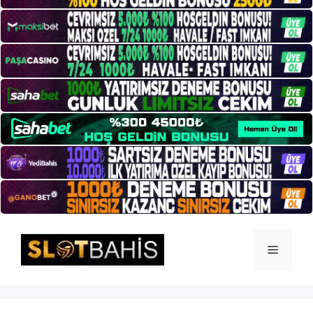
İçeriğe
atla
Menü