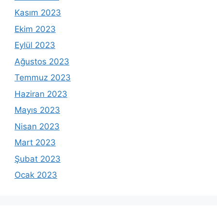
Kasım 2023
Ekim 2023
Eylül 2023
Ağustos 2023
Temmuz 2023
Haziran 2023
Mayıs 2023
Nisan 2023
Mart 2023
Şubat 2023
Ocak 2023