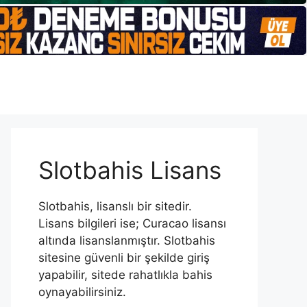
Slotbahis Lisans
Slotbahis, lisanslı bir sitedir.
Lisans bilgileri ise; Curacao lisansı
altında lisanslanmıştır. Slotbahis
sitesine güvenli bir şekilde giriş
yapabilir, sitede rahatlıkla bahis
oynayabilirsiniz.