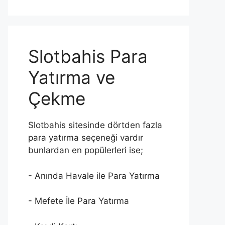
Slotbahis Para
Yatırma ve
Çekme
Slotbahis sitesinde dörtden fazla
para yatırma seçeneği vardır
bunlardan en popülerleri ise;
- Anında Havale ile Para Yatırma
- Mefete İle Para Yatırma