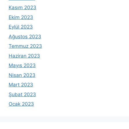
Kasım 2023
Ekim 2023
Eylül 2023
Ağustos 2023
Temmuz 2023
Haziran 2023
Mayıs 2023
Nisan 2023
Mart 2023
Şubat 2023
Ocak 2023