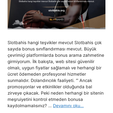
Slotbahis hangi teşvikler mevcut Slotbahis çok
sayıda bonus sınıflandırması mevcut. Büyük
çevrimiçi platformlarda bonus arama zahmetine
girmiyorum. İlk bakışta, web sitesi güvenilir
olmalı, uygun fiyatlar sağlamalı ve herhangi bir
ücret ödemeden profesyonel hizmetler
sunmalıdır. Dolandırıcılık faaliyeti. ‘” Ancak
promosyonlar ve etkinlikler olduğunda bal
zirveye çıkacak. Peki neden herhangi bir sitenin
meşruiyetini kontrol etmeden bonusa
kaydolmamalısınız? …
Devamını oku…