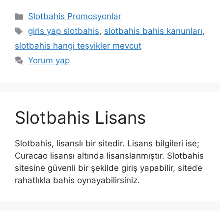
Kategoriler
Slotbahis Promosyonlar
Etiketler
giris yap slotbahis
,
slotbahis bahis kanunları
,
slotbahis hangi teşvikler mevcut
Yorum yap
Slotbahis Lisans
Slotbahis, lisanslı bir sitedir. Lisans bilgileri ise;
Curacao lisansı altında lisanslanmıştır. Slotbahis
sitesine güvenli bir şekilde giriş yapabilir, sitede
rahatlıkla bahis oynayabilirsiniz.