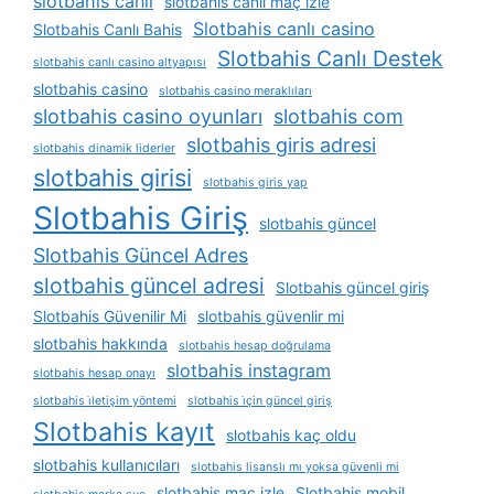
slotbahis canli
slotbahis canli maç izle
Slotbahis canlı casino
Slotbahis Canlı Bahis
Slotbahis Canlı Destek
slotbahis canlı casino altyapısı
slotbahis casino
slotbahis casino meraklıları
slotbahis casino oyunları
slotbahis com
slotbahis giris adresi
slotbahis dinamik liderler
slotbahis girisi
slotbahis giris yap
Slotbahis Giriş
slotbahis güncel
Slotbahis Güncel Adres
slotbahis güncel adresi
Slotbahis güncel giriş
Slotbahis Güvenilir Mi
slotbahis güvenlir mi
slotbahis hakkında
slotbahis hesap doğrulama
slotbahis instagram
slotbahis hesap onayı
slotbahis i̇letişim yöntemi
slotbahis i̇çin güncel giriş
Slotbahis kayıt
slotbahis kaç oldu
slotbahis kullanıcıları
slotbahis lisanslı mı yoksa güvenli mi
slotbahis maç izle
Slotbahis mobil