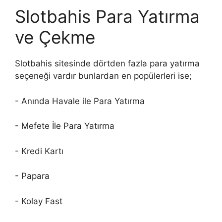
Slotbahis Para Yatırma
ve Çekme
Slotbahis sitesinde dörtden fazla para yatırma
seçeneği vardır bunlardan en popülerleri ise;
- Anında Havale ile Para Yatırma
- Mefete İle Para Yatırma
- Kredi Kartı
- Papara
- Kolay Fast