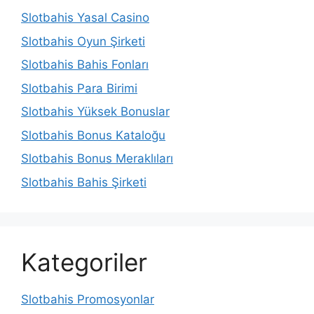
Slotbahis Yasal Casino
Slotbahis Oyun Şirketi
Slotbahis Bahis Fonları
Slotbahis Para Birimi
Slotbahis Yüksek Bonuslar
Slotbahis Bonus Kataloğu
Slotbahis Bonus Meraklıları
Slotbahis Bahis Şirketi
Kategoriler
Slotbahis Promosyonlar