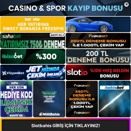
×
Slotbahis GİRİŞ İÇİN TIKLAYINIZ!