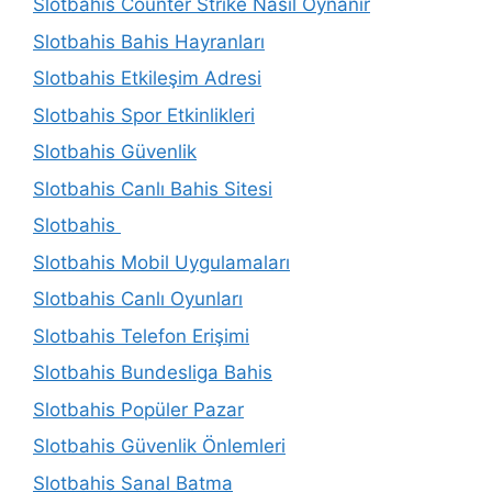
Slotbahis Counter Strike Nasıl Oynanır
Slotbahis Bahis Hayranları
Slotbahis Etkileşim Adresi
Slotbahis Spor Etkinlikleri
Slotbahis Güvenlik
Slotbahis Canlı Bahis Sitesi
Slotbahis
Slotbahis Mobil Uygulamaları
Slotbahis Canlı Oyunları
Slotbahis Telefon Erişimi
Slotbahis Bundesliga Bahis
Slotbahis Popüler Pazar
Slotbahis Güvenlik Önlemleri
Slotbahis Sanal Batma