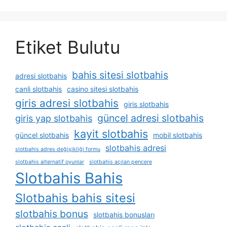
Etiket Bulutu
bahis sitesi slotbahis
adresi slotbahis
canli slotbahis
casino sitesi slotbahis
giris adresi slotbahis
giris slotbahis
güncel adresi slotbahis
giris yap slotbahis
kayit slotbahis
güncel slotbahis
mobil slotbahis
slotbahis adresi
slotbahis adres değişikliği formu
slotbahis alternatif oyunlar
slotbahis açılan pencere
Slotbahis Bahis
Slotbahis bahis sitesi
slotbahis bonus
slotbahis bonusları