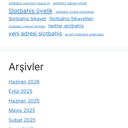
slotbahis çevrimiçi casino tv
slotbahis ödeme şirketi
Slotbahis üyelik
slotbahis üyelik avantajları
Slotbahis Şikayet
Slotbahis Şikayetleri
twitter slotbahis
slotbahis şikayet bilgileri
yeni adresi slotbahis
ücretli slotbahis whatsapp
Arşivler
Haziran 2026
Eylül 2025
Haziran 2025
Mayıs 2025
Şubat 2025