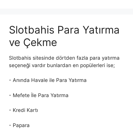
Slotbahis Para Yatırma
ve Çekme
Slotbahis sitesinde dörtden fazla para yatırma
seçeneği vardır bunlardan en popülerleri ise;
- Anında Havale ile Para Yatırma
- Mefete İle Para Yatırma
- Kredi Kartı
- Papara