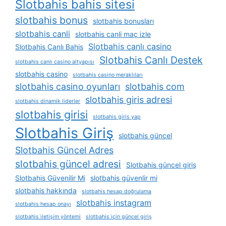
Slotbahis bahis sitesi
slotbahis bonus
slotbahis bonusları
slotbahis canli
slotbahis canli maç izle
Slotbahis canlı casino
Slotbahis Canlı Bahis
Slotbahis Canlı Destek
slotbahis canlı casino altyapısı
slotbahis casino
slotbahis casino meraklıları
slotbahis casino oyunları
slotbahis com
slotbahis giris adresi
slotbahis dinamik liderler
slotbahis girisi
slotbahis giris yap
Slotbahis Giriş
slotbahis güncel
Slotbahis Güncel Adres
slotbahis güncel adresi
Slotbahis güncel giriş
Slotbahis Güvenilir Mi
slotbahis güvenlir mi
slotbahis hakkında
slotbahis hesap doğrulama
slotbahis instagram
slotbahis hesap onayı
slotbahis i̇letişim yöntemi
slotbahis i̇çin güncel giriş