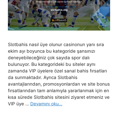
Slotbahis nasıl üye olunur casinonun yanı sıra
ekim ayı boyunca bu kategoride şansınızı
deneyebileceğiniz çok sayıda spor dalı
bulunuyor. Bu kategorideki bu siteler aynı
zamanda VIP üyelere özel sanal bahis fırsatları
da sunmaktadır. Ayrıca Slotbahis
avantajlarından, promosyonlardan ve site bonus
fırsatlarından tam anlamıyla yararlanmak için en
kısa sürede Slotbahis sitesini ziyaret etmeniz ve
VIP üye …
Devamını oku…