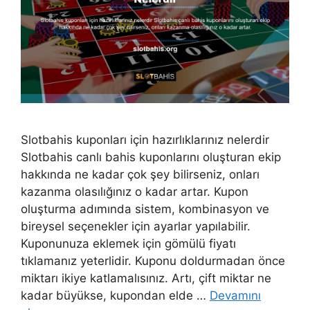
Slotbahis kuponları için hazırlıklarınız nelerdir
Slotbahis canlı bahis kuponlarını oluşturan ekip
hakkında ne kadar çok şey bilirseniz, onları
kazanma olasılığınız o kadar artar. Kupon
oluşturma adımında sistem, kombinasyon ve
bireysel seçenekler için ayarlar yapılabilir.
Kuponunuza eklemek için gömülü fiyatı
tıklamanız yeterlidir. Kuponu doldurmadan önce
miktarı ikiye katlamalısınız. Artı, çift miktar ne
kadar büyükse, kupondan elde …
Devamını