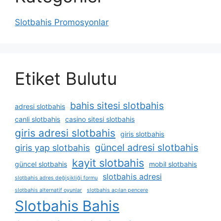
Slotbahis Promosyonlar
Etiket Bulutu
bahis sitesi slotbahis
adresi slotbahis
canli slotbahis
casino sitesi slotbahis
giris adresi slotbahis
giris slotbahis
güncel adresi slotbahis
giris yap slotbahis
kayit slotbahis
güncel slotbahis
mobil slotbahis
slotbahis adresi
slotbahis adres değişikliği formu
slotbahis alternatif oyunlar
slotbahis açılan pencere
Slotbahis Bahis