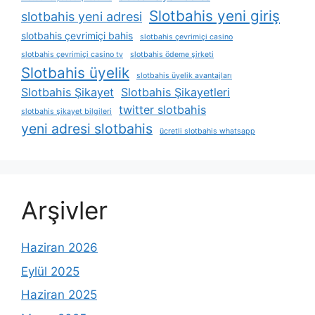
Slotbahis yeni giriş
slotbahis yeni adresi
slotbahis çevrimiçi bahis
slotbahis çevrimiçi casino
slotbahis çevrimiçi casino tv
slotbahis ödeme şirketi
Slotbahis üyelik
slotbahis üyelik avantajları
Slotbahis Şikayet
Slotbahis Şikayetleri
twitter slotbahis
slotbahis şikayet bilgileri
yeni adresi slotbahis
ücretli slotbahis whatsapp
Arşivler
Haziran 2026
Eylül 2025
Haziran 2025