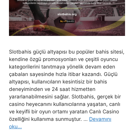
Slotbahis güçlü altyapısı bu popüler bahis sitesi,
kendine özgü promosyonları ve çeşitli oyuncu
kategorilerini tanıtmaya yönelik devam eden
çabaları sayesinde hızla itibar kazandı. Güçlü
altyapısı, kullanıcıların kesintisiz bir bahis
deneyiminden ve 24 saat hizmetten
yararlanabilmesini sağlar. Slotbahis, gerçek bir
casino heyecanını kullanıcılarına yaşatan, canlı
ve keyifli bir oyun ortamı yaratan Canlı Casino
özelliğini kullanıma sunmuştur. …
Devamını
oku…