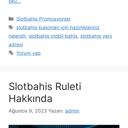
oku…
Kategoriler
Slotbahis Promosyonlar
Etiketler
slotbahis kuponları i̇çin hazırlıklarınız
nelerdir
,
slotbahis mobil bahis
,
slotbahis yeni
adresi
Yorum yap
Slotbahis Ruleti
Hakkında
Ağustos 9, 2023
Yazarı:
admin