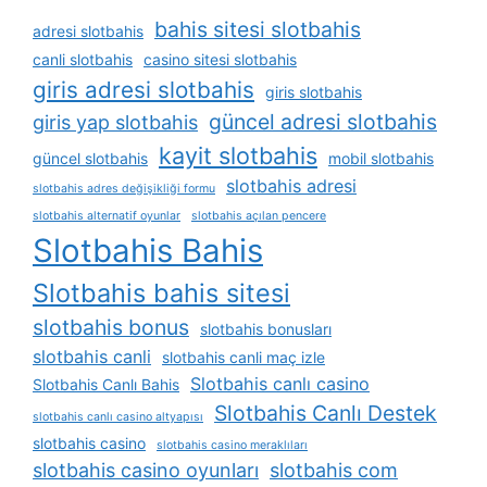
bahis sitesi slotbahis
adresi slotbahis
canli slotbahis
casino sitesi slotbahis
giris adresi slotbahis
giris slotbahis
güncel adresi slotbahis
giris yap slotbahis
kayit slotbahis
güncel slotbahis
mobil slotbahis
slotbahis adresi
slotbahis adres değişikliği formu
slotbahis alternatif oyunlar
slotbahis açılan pencere
Slotbahis Bahis
Slotbahis bahis sitesi
slotbahis bonus
slotbahis bonusları
slotbahis canli
slotbahis canli maç izle
Slotbahis canlı casino
Slotbahis Canlı Bahis
Slotbahis Canlı Destek
slotbahis canlı casino altyapısı
slotbahis casino
slotbahis casino meraklıları
slotbahis casino oyunları
slotbahis com