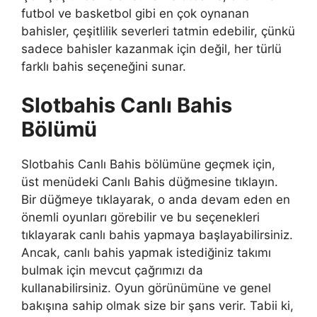
futbol ve basketbol gibi en çok oynanan
bahisler, çeşitlilik severleri tatmin edebilir, çünkü
sadece bahisler kazanmak için değil, her türlü
farklı bahis seçeneğini sunar.
Slotbahis Canlı Bahis
Bölümü
Slotbahis Canlı Bahis bölümüne geçmek için,
üst menüdeki Canlı Bahis düğmesine tıklayın.
Bir düğmeye tıklayarak, o anda devam eden en
önemli oyunları görebilir ve bu seçenekleri
tıklayarak canlı bahis yapmaya başlayabilirsiniz.
Ancak, canlı bahis yapmak istediğiniz takımı
bulmak için mevcut çağrımızı da
kullanabilirsiniz. Oyun görünümüne ve genel
bakışına sahip olmak size bir şans verir. Tabii ki,