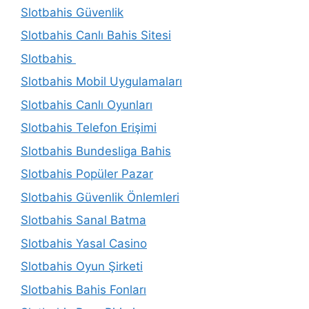
Slotbahis Güvenlik
Slotbahis Canlı Bahis Sitesi
Slotbahis
Slotbahis Mobil Uygulamaları
Slotbahis Canlı Oyunları
Slotbahis Telefon Erişimi
Slotbahis Bundesliga Bahis
Slotbahis Popüler Pazar
Slotbahis Güvenlik Önlemleri
Slotbahis Sanal Batma
Slotbahis Yasal Casino
Slotbahis Oyun Şirketi
Slotbahis Bahis Fonları