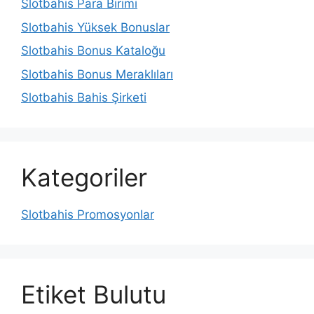
Slotbahis Para Birimi
Slotbahis Yüksek Bonuslar
Slotbahis Bonus Kataloğu
Slotbahis Bonus Meraklıları
Slotbahis Bahis Şirketi
Kategoriler
Slotbahis Promosyonlar
Etiket Bulutu