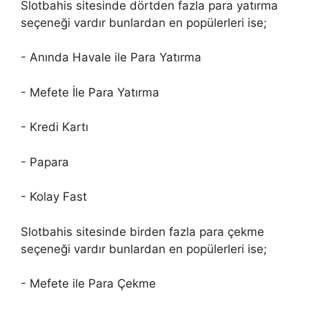
Slotbahis sitesinde dörtden fazla para yatırma
seçeneği vardır bunlardan en popülerleri ise;
- Anında Havale ile Para Yatırma
- Mefete İle Para Yatırma
- Kredi Kartı
- Papara
- Kolay Fast
Slotbahis sitesinde birden fazla para çekme
seçeneği vardır bunlardan en popülerleri ise;
- Mefete ile Para Çekme