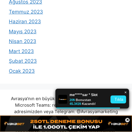
Ağustos 2023
Temmuz 2023
Haziran 2023
Mayıs 2023
Nisan 2023
Mart 2023
Şubat 2023
Ocak 2023
Avrasya'nın en büyük reklam platformunda olmak için
Microsoft Teams:
reklam@avrasyamarketing.com
adresimizden veya Telegram: @Avrasyamarketing
adresimizden irtibat kurabilirsiniz. (Tek iletişim
×
adreslerimiz teams / telegram ve mail adresimizdir.
Harici hiçbir iletişim adresimiz bulunmamaktadır.