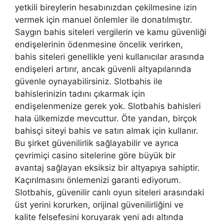
yetkili bireylerin hesabınızdan çekilmesine izin
vermek için manuel önlemler ile donatılmıştır.
Saygın bahis siteleri vergilerin ve kamu güvenliği
endişelerinin ödenmesine öncelik verirken,
bahis siteleri genellikle yeni kullanıcılar arasında
endişeleri artırır, ancak güvenli altyapılarında
güvenle oynayabilirsiniz. Slotbahis ile
bahislerinizin tadını çıkarmak için
endişelenmenize gerek yok. Slotbahis bahisleri
hala ülkemizde mevcuttur. Öte yandan, birçok
bahisçi siteyi bahis ve satın almak için kullanır.
Bu şirket güvenilirlik sağlayabilir ve ayrıca
çevrimiçi casino sitelerine göre büyük bir
avantaj sağlayan eksiksiz bir altyapıya sahiptir.
Kaçırılmasını önlemenizi garanti ediyorum.
Slotbahis, güvenilir canlı oyun siteleri arasındaki
üst yerini korurken, orijinal güvenilirliğini ve
kalite felsefesini koruyarak yeni adı altında