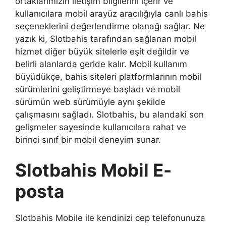
ortaklarımızın iletişim bilgilerini içerir ve
kullanıcılara mobil arayüz aracılığıyla canlı bahis
seçeneklerini değerlendirme olanağı sağlar. Ne
yazık ki, Slotbahis tarafından sağlanan mobil
hizmet diğer büyük sitelerle eşit değildir ve
belirli alanlarda geride kalır. Mobil kullanım
büyüdükçe, bahis siteleri platformlarının mobil
sürümlerini geliştirmeye başladı ve mobil
sürümün web sürümüyle aynı şekilde
çalışmasını sağladı. Slotbahis, bu alandaki son
gelişmeler sayesinde kullanıcılara rahat ve
birinci sınıf bir mobil deneyim sunar.
Slotbahis Mobil E-
posta
Slotbahis Mobile ile kendinizi cep telefonunuza