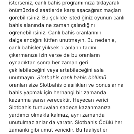
isterseniz, canlı bahis programımıza tıklayarak
önümüzdeki saatlerde karşılaşacağınız maçları
görebilirsiniz. Bu şekilde istediğiniz oyunun canlı
bahis alanında ne zaman çalındığını
öğrenebilirsiniz. Canlı bahis oranlarının
dalgalandığını lütfen unutmayın. Bu nedenle,
canlı bahisler yüksek oranların tadını
çıkarmanıza izin verse de bu oranların
oynadıktan sonra her zaman geri
çekilebileceğini veya artabileceğini asla
unutmayın.
Slotbahis canlı bahis bölümü
oranları size Slotbahis olasılıkları ve bonuslarına
bahis yapmak için herhangi bir zamanda
kazanma şansı verecektir. Heyecan verici
Slotbahis turnuvaları sadece kazanmanıza
yardımcı olmakla kalmaz, aynı zamanda
unutulmaz anlar da yaratır. Slotbahis Ödülü her
zamanki gibi umut vericidir. Bu faaliyetler