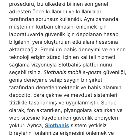
prosedürü, bu ülkedeki bilinen son genel
adresten önce kullanıldı ve kullanıcılar
tarafından sorunsuz kullanıldı. Aynı zamanda
müşterinin kurban olmasını önlemek için
laboratuvarda güvenlik için depolanan hesap
bilgilerini yeni oluşturulan etki alanı hesabına
aktaracağız. Premium bahis deneyimi ve en son
teknoloji erişim süreci için en kaliteli hizmeti
sağlama vizyonuyla Slotbahis platformunu
seçebilirsiniz.
Slotbahis mobil e-posta
güvenliği,
geniş deneyime sahip saygın bir şirket
tarafından denetlenmektedir ve bahis alanının
depozito, para çekme ve mevduat sistemleri
titizlikle tasarlanmış ve uygulanmıştır. Sonuç
olarak, fon aktarırken, piyangolara katılırken ve
web sitesine kaydolurken güvenlik endişeleri
yoktur. Ayrıca,
Slotbahis
sistem yetkisiz
bireylerin fonlarınıza erişmesini önlemek ve