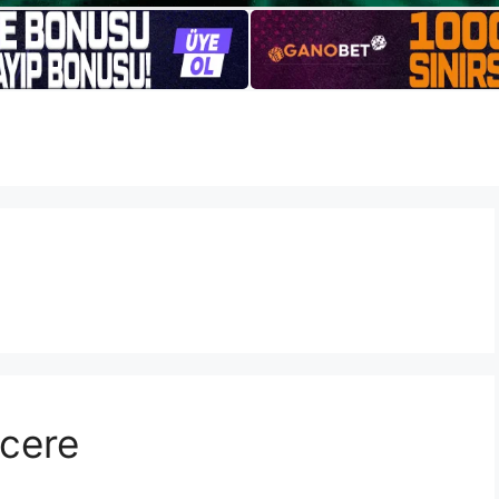
ncere