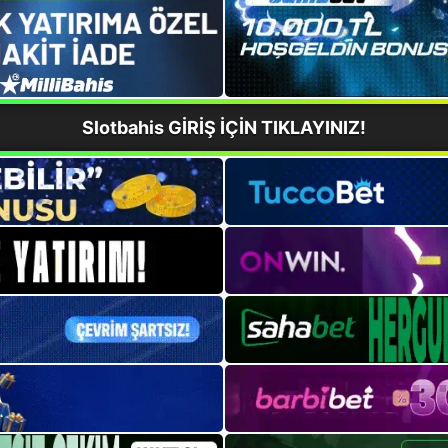
Slotbahis GİRİŞ İÇİN TIKLAYINIZ!