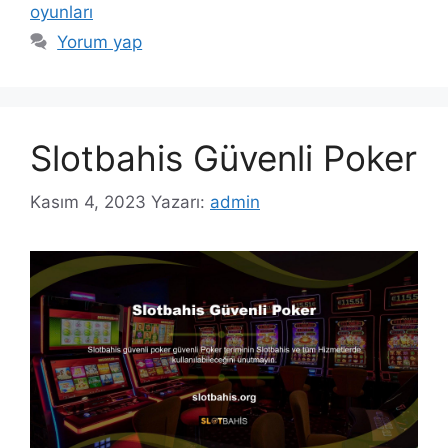
oyunları
Yorum yap
Slotbahis Güvenli Poker
Kasım 4, 2023
Yazarı:
admin