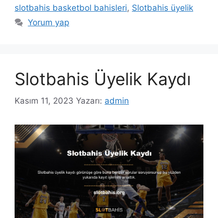
slotbahis basketbol bahisleri
,
Slotbahis üyelik
Yorum yap
Slotbahis Üyelik Kaydı
Kasım 11, 2023
Yazarı:
admin