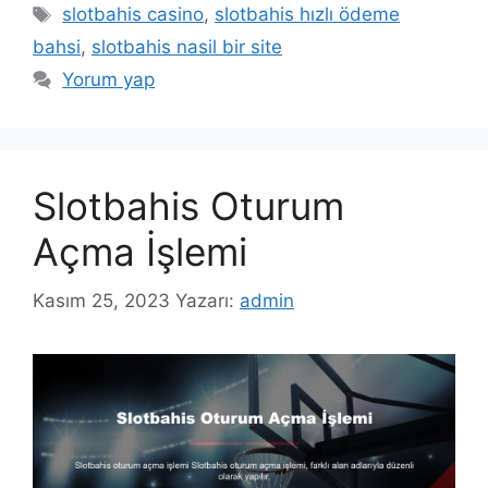
Etiketler
slotbahis casino
,
slotbahis hızlı ödeme
bahsi
,
slotbahis nasil bir site
Yorum yap
Slotbahis Oturum
Açma İşlemi
Kasım 25, 2023
Yazarı:
admin