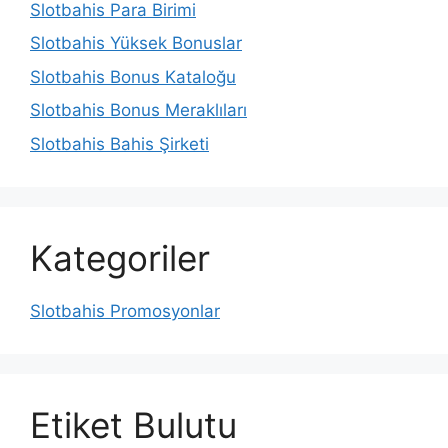
Slotbahis Para Birimi
Slotbahis Yüksek Bonuslar
Slotbahis Bonus Kataloğu
Slotbahis Bonus Meraklıları
Slotbahis Bahis Şirketi
Kategoriler
Slotbahis Promosyonlar
Etiket Bulutu