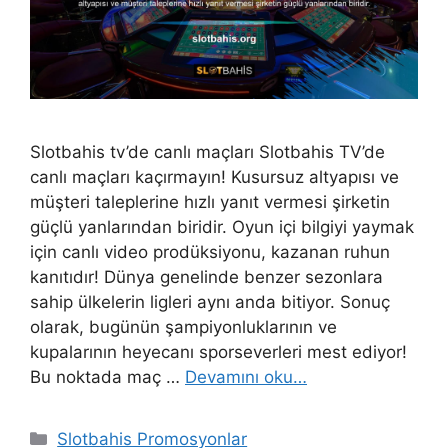
Slotbahis tv’de canlı maçları Slotbahis TV’de
canlı maçları kaçırmayın! Kusursuz altyapısı ve
müşteri taleplerine hızlı yanıt vermesi şirketin
güçlü yanlarından biridir. Oyun içi bilgiyi yaymak
için canlı video prodüksiyonu, kazanan ruhun
kanıtıdır! Dünya genelinde benzer sezonlara
sahip ülkelerin ligleri aynı anda bitiyor. Sonuç
olarak, bugünün şampiyonluklarının ve
kupalarının heyecanı sporseverleri mest ediyor!
Bu noktada maç …
Devamını oku…
Kategoriler
Slotbahis Promosyonlar