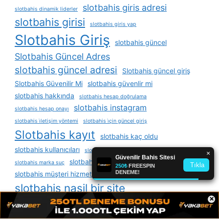
slotbahis giris adresi
slotbahis dinamik liderler
slotbahis girisi
slotbahis giris yap
Slotbahis Giriş
slotbahis güncel
Slotbahis Güncel Adres
slotbahis güncel adresi
Slotbahis güncel giriş
Slotbahis Güvenilir Mi
slotbahis güvenlir mi
slotbahis hakkında
slotbahis hesap doğrulama
slotbahis instagram
slotbahis hesap onayı
slotbahis i̇letişim yöntemi
slotbahis i̇çin güncel giriş
Slotbahis kayıt
slotbahis kaç oldu
slotbahis kullanıcıları
slotbahis lisanslı mı yoksa güvenli mi
slotbahis maç izle
Slotbahis mobil
slotbahis marka suç
slotbahis müşteri hizmetleri
slotbahis nasil bir site
×
slotbahis nasıl üye olabilirim
Slotbahis oyunları
Slotbahis Para Yatırma
Slotbahis Oyun Sitesi