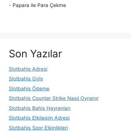
- Papara ile Para Çekme
Son Yazılar
Slotbahis Adresi
Slotbahis Giriş
Slotbahis Ödeme
Slotbahis Counter Strike Nasıl Oynanır
Slotbahis Bahis Hayranları
Slotbahis Etkileşim Adresi
Slotbahis Spor Etkinlikleri