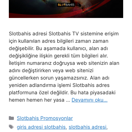
Slotbahis adresi Slotbahis TV sistemine erişim
için kullanılan adres bilgileri zaman zaman
değişebilir. Bu aşamada kullanıcı, alan adı
değişikliğine ilişkin gerekli tüm bilgileri alır.
İletişim numaranız doğruysa web sitenizin alan
adını değiştirirken veya web sitenizi
güncellerken sorun yaşamazsınız. Alan adı
yeniden adlandırma işlemi Slotbahis adres
platformuna özel değildir. Bu hata piyasadaki
hemen hemen her yasa …
Devamını oku…
Kategoriler
Slotbahis Promosyonlar
Etiketler
giris adresi slotbahis
,
slotbahis adresi
,