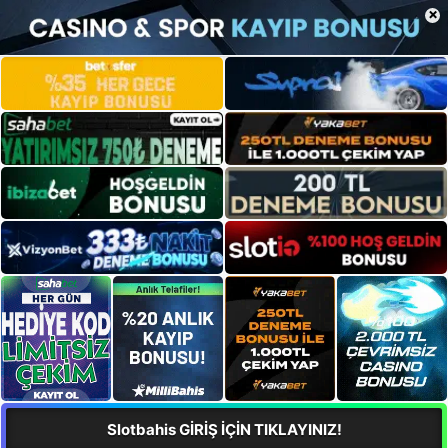
×
Slotbahis GİRİŞ İÇİN TIKLAYINIZ!