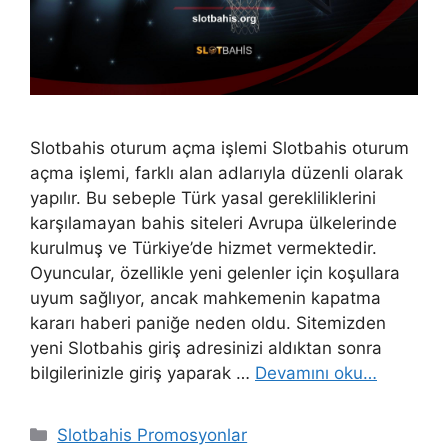
Slotbahis oturum açma işlemi Slotbahis oturum
açma işlemi, farklı alan adlarıyla düzenli olarak
yapılır. Bu sebeple Türk yasal gerekliliklerini
karşılamayan bahis siteleri Avrupa ülkelerinde
kurulmuş ve Türkiye’de hizmet vermektedir.
Oyuncular, özellikle yeni gelenler için koşullara
uyum sağlıyor, ancak mahkemenin kapatma
kararı haberi paniğe neden oldu. Sitemizden
yeni Slotbahis giriş adresinizi aldıktan sonra
bilgilerinizle giriş yaparak …
Devamını oku…
Kategoriler
Slotbahis Promosyonlar