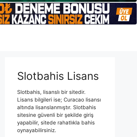
Slotbahis Lisans
Slotbahis, lisanslı bir sitedir.
Lisans bilgileri ise; Curacao lisansı
altında lisanslanmıştır. Slotbahis
sitesine güvenli bir şekilde giriş
yapabilir, sitede rahatlıkla bahis
oynayabilirsiniz.