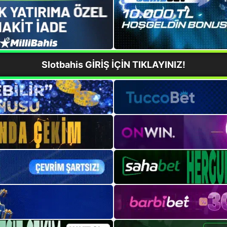
Slotbahis GİRİŞ İÇİN TIKLAYINIZ!