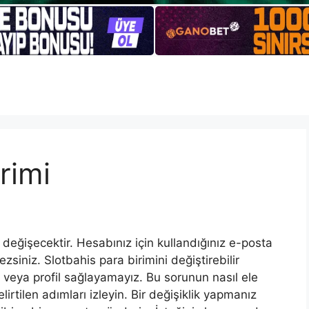
rimi
 değişecektir. Hesabınız için kullandığınız e-posta
zsiniz. Slotbahis para birimini değiştirebilir
 veya profil sağlayamayız. Bu sorunun nasıl ele
lirtilen adımları izleyin. Bir değişiklik yapmanız