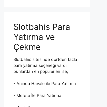
Slotbahis Para
Yatırma ve
Çekme
Slotbahis sitesinde dörtden fazla
para yatırma seçeneği vardır
bunlardan en popülerleri ise;
- Anında Havale ile Para Yatırma
- Mefete İle Para Yatırma