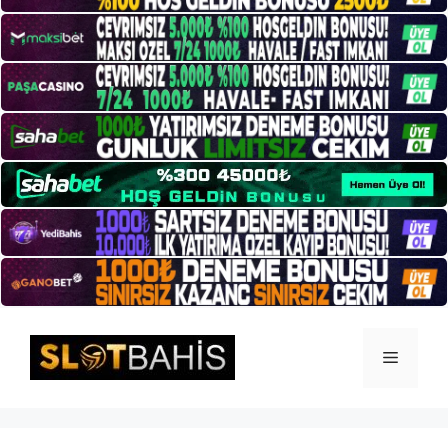
İçeriğe
atla
Menü