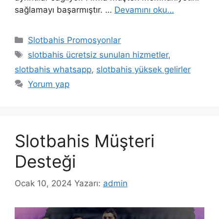
sağlamayı başarmıştır. …
Devamını oku…
Kategoriler
Slotbahis Promosyonlar
Etiketler
slotbahis ücretsiz sunulan hizmetler
,
slotbahis whatsapp
,
slotbahis yüksek gelirler
Yorum yap
Slotbahis Müşteri
Desteği
Ocak 10, 2024
Yazarı:
admin