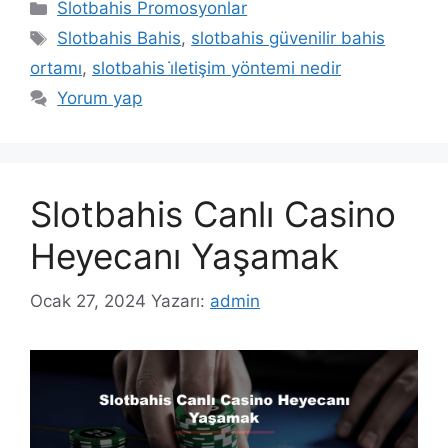
Kategoriler
Slotbahis Promosyonlar
Etiketler
Slotbahis Bahis
,
slotbahis güvenilir bahis
ortamı
,
slotbahis i̇letişim yöntemi nedir
Yorum yap
Slotbahis Canlı Casino
Heyecanı Yaşamak
Ocak 27, 2024
Yazarı:
admin