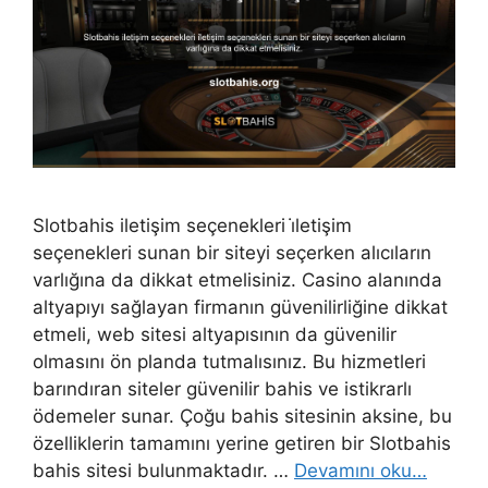
Slotbahis iletişim seçenekleri i̇letişim
seçenekleri sunan bir siteyi seçerken alıcıların
varlığına da dikkat etmelisiniz. Casino alanında
altyapıyı sağlayan firmanın güvenilirliğine dikkat
etmeli, web sitesi altyapısının da güvenilir
olmasını ön planda tutmalısınız. Bu hizmetleri
barındıran siteler güvenilir bahis ve istikrarlı
ödemeler sunar. Çoğu bahis sitesinin aksine, bu
özelliklerin tamamını yerine getiren bir Slotbahis
bahis sitesi bulunmaktadır. …
Devamını oku…