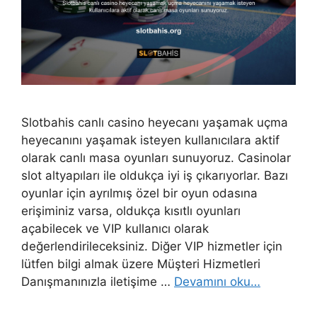
Slotbahis canlı casino heyecanı yaşamak uçma
heyecanını yaşamak isteyen kullanıcılara aktif
olarak canlı masa oyunları sunuyoruz. Casinolar
slot altyapıları ile oldukça iyi iş çıkarıyorlar. Bazı
oyunlar için ayrılmış özel bir oyun odasına
erişiminiz varsa, oldukça kısıtlı oyunları
açabilecek ve VIP kullanıcı olarak
değerlendirileceksiniz. Diğer VIP hizmetler için
lütfen bilgi almak üzere Müşteri Hizmetleri
Danışmanınızla iletişime …
Devamını oku…