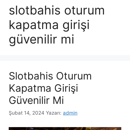
slotbahis oturum
kapatma girişi
güvenilir mi
Slotbahis Oturum
Kapatma Girişi
Güvenilir Mi
Şubat 14, 2024
Yazarı:
admin