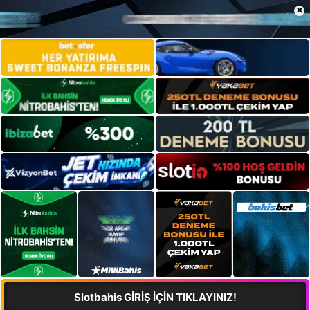
×
Slotbahis GİRİŞ İÇİN TIKLAYINIZ!