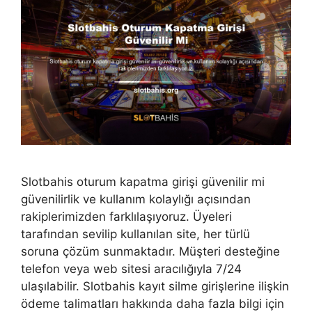
Slotbahis oturum kapatma girişi güvenilir mi
güvenilirlik ve kullanım kolaylığı açısından
rakiplerimizden farklılaşıyoruz. Üyeleri
tarafından sevilip kullanılan site, her türlü
soruna çözüm sunmaktadır. Müşteri desteğine
telefon veya web sitesi aracılığıyla 7/24
ulaşılabilir. Slotbahis kayıt silme girişlerine ilişkin
ödeme talimatları hakkında daha fazla bilgi için