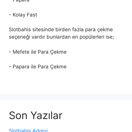
- Kolay Fast
Slotbahis sitesinde birden fazla para çekme
seçeneği vardır bunlardan en popülerleri ise;
- Mefete ile Para Çekme
- Papara ile Para Çekme
Son Yazılar
Slotbahis Adresi