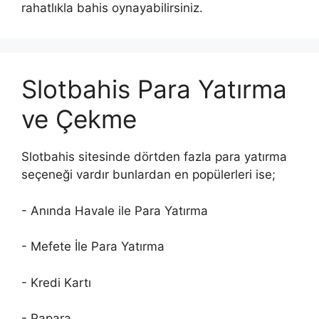
rahatlıkla bahis oynayabilirsiniz.
Slotbahis Para Yatırma
ve Çekme
Slotbahis sitesinde dörtden fazla para yatırma
seçeneği vardır bunlardan en popülerleri ise;
- Anında Havale ile Para Yatırma
- Mefete İle Para Yatırma
- Kredi Kartı
- Papara