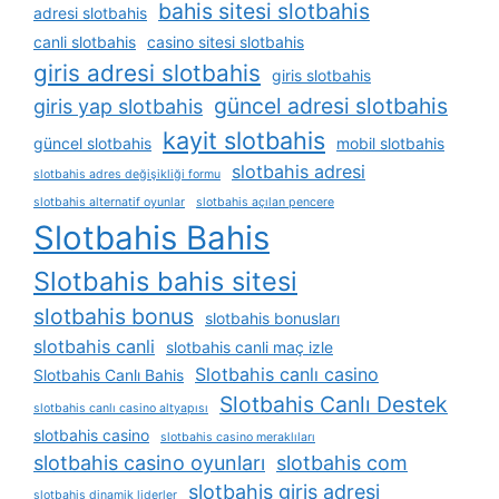
bahis sitesi slotbahis
adresi slotbahis
canli slotbahis
casino sitesi slotbahis
giris adresi slotbahis
giris slotbahis
güncel adresi slotbahis
giris yap slotbahis
kayit slotbahis
güncel slotbahis
mobil slotbahis
slotbahis adresi
slotbahis adres değişikliği formu
slotbahis alternatif oyunlar
slotbahis açılan pencere
Slotbahis Bahis
Slotbahis bahis sitesi
slotbahis bonus
slotbahis bonusları
slotbahis canli
slotbahis canli maç izle
Slotbahis canlı casino
Slotbahis Canlı Bahis
Slotbahis Canlı Destek
slotbahis canlı casino altyapısı
slotbahis casino
slotbahis casino meraklıları
slotbahis casino oyunları
slotbahis com
slotbahis giris adresi
slotbahis dinamik liderler