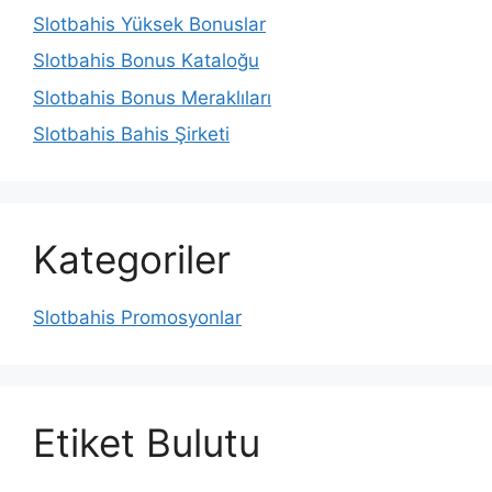
Slotbahis Yüksek Bonuslar
Slotbahis Bonus Kataloğu
Slotbahis Bonus Meraklıları
Slotbahis Bahis Şirketi
Kategoriler
Slotbahis Promosyonlar
Etiket Bulutu