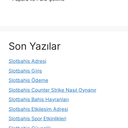
Son Yazılar
Slotbahis Adresi
Slotbahis Giriş
Slotbahis Ödeme
Slotbahis Counter Strike Nasıl Oynanır
Slotbahis Bahis Hayranları
Slotbahis Etkileşim Adresi
Slotbahis Spor Etkinlikleri