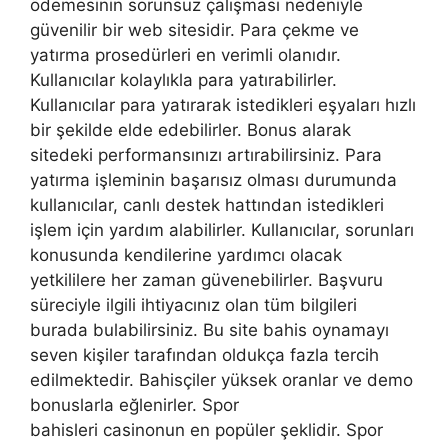
ödemesinin sorunsuz çalışması nedeniyle
güvenilir bir web sitesidir. Para çekme ve
yatırma prosedürleri en verimli olanıdır.
Kullanıcılar kolaylıkla para yatırabilirler.
Kullanıcılar para yatırarak istedikleri eşyaları hızlı
bir şekilde elde edebilirler. Bonus alarak
sitedeki performansınızı artırabilirsiniz. Para
yatırma işleminin başarısız olması durumunda
kullanıcılar, canlı destek hattından istedikleri
işlem için yardım alabilirler. Kullanıcılar, sorunları
konusunda kendilerine yardımcı olacak
yetkililere her zaman güvenebilirler. Başvuru
süreciyle ilgili ihtiyacınız olan tüm bilgileri
burada bulabilirsiniz. Bu site bahis oynamayı
seven kişiler tarafından oldukça fazla tercih
edilmektedir. Bahisçiler yüksek oranlar ve demo
bonuslarla eğlenirler. Spor
bahisleri casinonun en popüler şeklidir. Spor