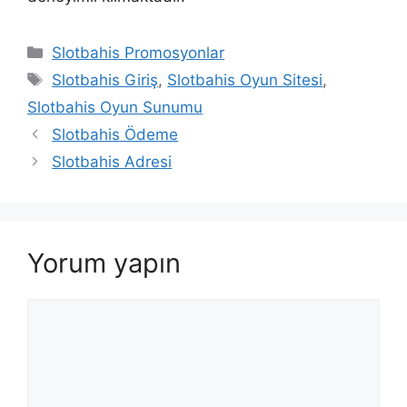
Kategoriler
Slotbahis Promosyonlar
Etiketler
Slotbahis Giriş
,
Slotbahis Oyun Sitesi
,
Slotbahis Oyun Sunumu
Slotbahis Ödeme
Slotbahis Adresi
Yorum yapın
Yorum