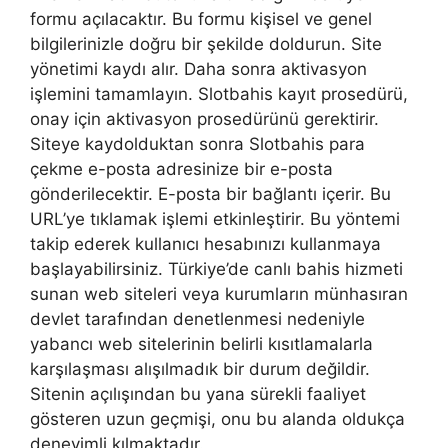
formu açılacaktır. Bu formu kişisel ve genel
bilgilerinizle doğru bir şekilde doldurun. Site
yönetimi kaydı alır. Daha sonra aktivasyon
işlemini tamamlayın. Slotbahis kayıt prosedürü,
onay için aktivasyon prosedürünü gerektirir.
Siteye kaydolduktan sonra Slotbahis para
çekme e-posta adresinize bir e-posta
gönderilecektir. E-posta bir bağlantı içerir. Bu
URL’ye tıklamak işlemi etkinleştirir. Bu yöntemi
takip ederek kullanıcı hesabınızı kullanmaya
başlayabilirsiniz. Türkiye’de canlı bahis hizmeti
sunan web siteleri veya kurumların münhasıran
devlet tarafından denetlenmesi nedeniyle
yabancı web sitelerinin belirli kısıtlamalarla
karşılaşması alışılmadık bir durum değildir.
Sitenin açılışından bu yana sürekli faaliyet
gösteren uzun geçmişi, onu bu alanda oldukça
deneyimli kılmaktadır.