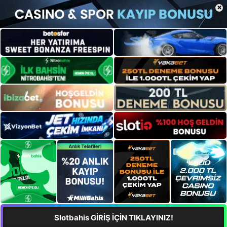
×
Slotbahis GİRİŞ İÇİN TIKLAYINIZ!