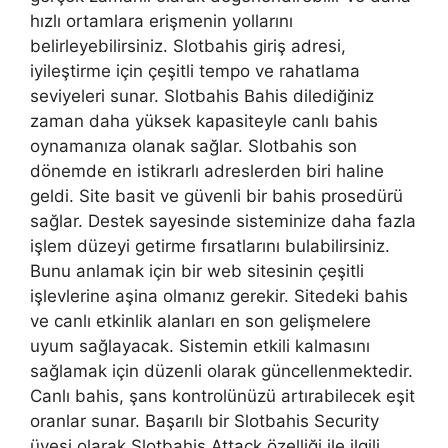
hızlı ortamlara erişmenin yollarını
belirleyebilirsiniz. Slotbahis giriş adresi,
iyileştirme için çeşitli tempo ve rahatlama
seviyeleri sunar. Slotbahis Bahis dilediğiniz
zaman daha yüksek kapasiteyle canlı bahis
oynamanıza olanak sağlar. Slotbahis son
dönemde en istikrarlı adreslerden biri haline
geldi. Site basit ve güvenli bir bahis prosedürü
sağlar. Destek sayesinde sisteminize daha fazla
işlem düzeyi getirme fırsatlarını bulabilirsiniz.
Bunu anlamak için bir web sitesinin çeşitli
işlevlerine aşina olmanız gerekir. Sitedeki bahis
ve canlı etkinlik alanları en son gelişmelere
uyum sağlayacak. Sistemin etkili kalmasını
sağlamak için düzenli olarak güncellenmektedir.
Canlı bahis, şans kontrolünüzü artırabilecek eşit
oranlar sunar. Başarılı bir Slotbahis Security
üyesi olarak Slotbahis Attack özelliği ile ilgili