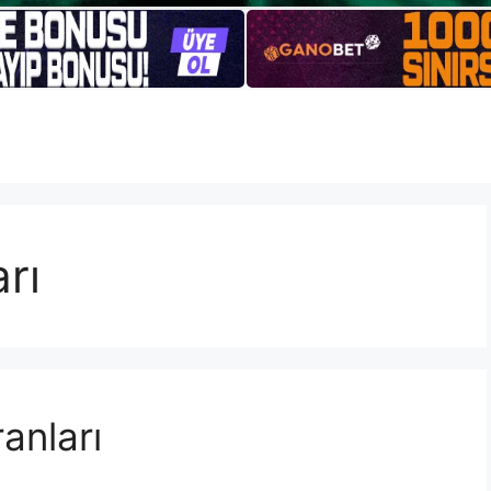
rı
anları