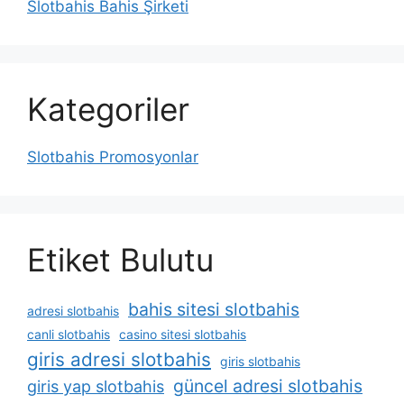
Slotbahis Bahis Şirketi
Kategoriler
Slotbahis Promosyonlar
Etiket Bulutu
bahis sitesi slotbahis
adresi slotbahis
canli slotbahis
casino sitesi slotbahis
giris adresi slotbahis
giris slotbahis
güncel adresi slotbahis
giris yap slotbahis