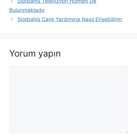
Slotbahis Televizyon Hizmeti De
Bulunmaktadır
Slotbahis Canlı Yardımına Nasıl Erişebilirim
Yorum yapın
Yorum