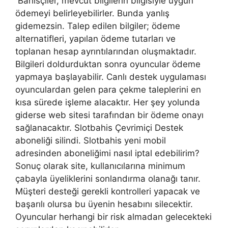
Bahisçiler, mevcut bilgilerin bilgisiyle uygun
ödemeyi belirleyebilirler. Bunda yanlış
gidemezsin. Talep edilen bilgiler; ödeme
alternatifleri, yapılan ödeme tutarları ve
toplanan hesap ayrıntılarından oluşmaktadır.
Bilgileri doldurduktan sonra oyuncular ödeme
yapmaya başlayabilir. Canlı destek uygulaması
oyunculardan gelen para çekme taleplerini en
kısa sürede işleme alacaktır. Her şey yolunda
giderse web sitesi tarafından bir ödeme onayı
sağlanacaktır. Slotbahis Çevrimiçi Destek
aboneliği silindi. Slotbahis yeni mobil
adresinden aboneliğimi nasıl iptal edebilirim?
Sonuç olarak site, kullanıcılarına minimum
çabayla üyeliklerini sonlandırma olanağı tanır.
Müşteri desteği gerekli kontrolleri yapacak ve
başarılı olursa bu üyenin hesabını silecektir.
Oyuncular herhangi bir risk almadan gelecekteki