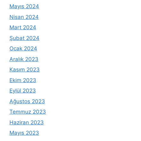
Mayıs 2024
Nisan 2024
Mart 2024
Şubat 2024
Ocak 2024
Aralık 2023
Kasım 2023
Ekim 2023
Eylül 2023
Ağustos 2023
Temmuz 2023
Haziran 2023
Mayıs 2023