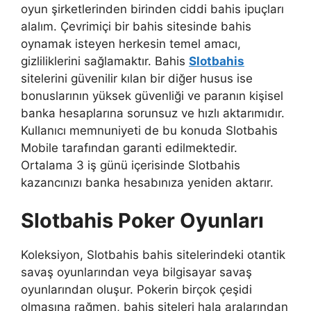
oyun şirketlerinden birinden ciddi bahis ipuçları
alalım. Çevrimiçi bir bahis sitesinde bahis
oynamak isteyen herkesin temel amacı,
gizliliklerini sağlamaktır. Bahis
Slotbahis
sitelerini güvenilir kılan bir diğer husus ise
bonuslarının yüksek güvenliği ve paranın kişisel
banka hesaplarına sorunsuz ve hızlı aktarımıdır.
Kullanıcı memnuniyeti de bu konuda Slotbahis
Mobile tarafından garanti edilmektedir.
Ortalama 3 iş günü içerisinde Slotbahis
kazancınızı banka hesabınıza yeniden aktarır.
Slotbahis Poker Oyunları
Koleksiyon, Slotbahis bahis sitelerindeki otantik
savaş oyunlarından veya bilgisayar savaş
oyunlarından oluşur. Pokerin birçok çeşidi
olmasına rağmen, bahis siteleri hala aralarından