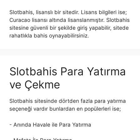
Slotbahis, lisanslı bir sitedir. Lisans bilgileri ise;
Curacao lisansı altında lisanslanmıştır. Slotbahis
sitesine güvenli bir şekilde giriş yapabilir, sitede
rahatlıkla bahis oynayabilirsiniz.
Slotbahis Para Yatırma
ve Çekme
Slotbahis sitesinde dörtden fazla para yatırma
seçeneği vardır bunlardan en popülerleri ise;
- Anında Havale ile Para Yatırma