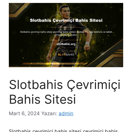
Slotbahis Çevrimiçi
Bahis Sitesi
Mart 6, 2024
Yazarı:
admin
Slotbahis çevrimiçi bahis sitesi çevrimiçi bahis