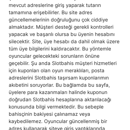
mevcut adreslerine giriş yaparak tutarın
tamamına erişebilirler. Bu site adres
güncellemelerinin doğruluğunu çok ciddiye
almaktadır. Müşteri desteği gerekli kontrolleri
yapacak ve başarılı olursa bu üyenin hesabını
silecektir. Site, üye hesabı da dahil olmak üzere
tüm üye bilgilerini kaldıracaktır. Bu yöntemle
oyuncular gelecekteki sorunların önüne
geçebilir. Şu anda Slotbahis müşteri hizmetleri
için kuponları olan oyun meraklıları, posta
adreslerini Slotbahis taşırsam kuponlarımın
akıbetini soruyorlar. Bu bağlamda bu sayfa,
üyelere para kazanmaları halinde kuponun
doğrudan Slotbahis hesaplarına aktarılacağı
konusunda bilgi vermektedir. Bu sebeple
bahisçinin bakiyesi çalınamaz veya
kaybedilemez. Oyuncular güncellenmiş bir
adres kullanarak siteye giriş yaptıklarında