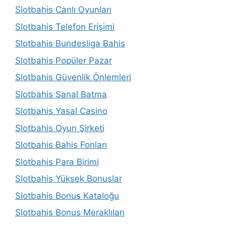
Slotbahis Canlı Oyunları
Slotbahis Telefon Erişimi
Slotbahis Bundesliga Bahis
Slotbahis Popüler Pazar
Slotbahis Güvenlik Önlemleri
Slotbahis Sanal Batma
Slotbahis Yasal Casino
Slotbahis Oyun Şirketi
Slotbahis Bahis Fonları
Slotbahis Para Birimi
Slotbahis Yüksek Bonuslar
Slotbahis Bonus Kataloğu
Slotbahis Bonus Meraklıları