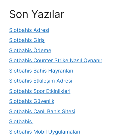
Son Yazılar
Slotbahis Adresi
Slotbahis Giriş
Slotbahis Ödeme
Slotbahis Counter Strike Nasıl Oynanır
Slotbahis Bahis Hayranları
Slotbahis Etkileşim Adresi
Slotbahis Spor Etkinlikleri
Slotbahis Güvenlik
Slotbahis Canlı Bahis Sitesi
Slotbahis
Slotbahis Mobil Uygulamaları