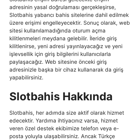
adresinin yasal doğrulaması gerçekleşirse,
Slotbahis yabancı bahis sitelerine dahil edilmek
üzere erişimi engelleyecektir. Sonuç olarak, web
sitesi kullanılamadığında oturum açma
kilitlenmeleri meydana gelebilir. İleride giriş
kilitlenirse, yeni adresi yayınlayacağız ve yeni
işlevsellik için giriş bilgilerini kullanıcılarla
paylaşacağız. Web sitesine önceki giriş
adresinizle başka bir cihaz kullanarak da giriş
yapabilirsiniz.
Slotbahis Hakkında
Slotbahis, her adımda size aktif olarak hizmet
edecektir. Yardıma ihtiyacınız varsa, hizmet
veren özel destek ekibimize telefon veya e-
posta yoluyla ulaşabilirsiniz. Ancak Türkçe