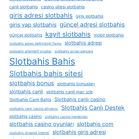
canli slotbahis
casino sitesi slotbahis
giris adresi slotbahis
giris slotbahis
güncel adresi slotbahis
giris yap slotbahis
kayit slotbahis
güncel slotbahis
mobil slotbahis
slotbahis adresi
slotbahis adres değişikliği formu
slotbahis alternatif oyunlar
slotbahis açılan pencere
Slotbahis Bahis
Slotbahis bahis sitesi
slotbahis bonus
slotbahis bonusları
slotbahis canli
slotbahis canli maç izle
Slotbahis canlı casino
Slotbahis Canlı Bahis
Slotbahis Canlı Destek
slotbahis canlı casino altyapısı
slotbahis casino
slotbahis casino meraklıları
slotbahis casino oyunları
slotbahis com
slotbahis giris adresi
slotbahis dinamik liderler