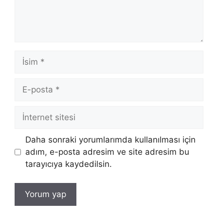
İsim
E-
posta
İnternet
sitesi
Daha sonraki yorumlarımda kullanılması için
adım, e-posta adresim ve site adresim bu
tarayıcıya kaydedilsin.