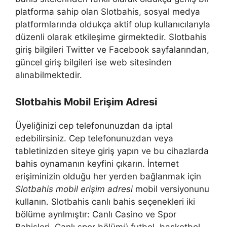
platforma sahip olan Slotbahis, sosyal medya
platformlarında oldukça aktif olup kullanıcılarıyla
düzenli olarak etkileşime girmektedir. Slotbahis
giriş bilgileri Twitter ve Facebook sayfalarından,
güncel giriş bilgileri ise web sitesinden
alınabilmektedir.
Slotbahis Mobil Erişim Adresi
Üyeliğinizi cep telefonunuzdan da iptal
edebilirsiniz. Cep telefonunuzdan veya
tabletinizden siteye giriş yapın ve bu cihazlarda
bahis oynamanın keyfini çıkarın. İnternet
erişiminizin olduğu her yerden bağlanmak için
Slotbahis mobil erişim adresi
mobil versiyonunu
kullanın. Slotbahis canlı bahis seçenekleri iki
bölüme ayrılmıştır: Canlı Casino ve Spor