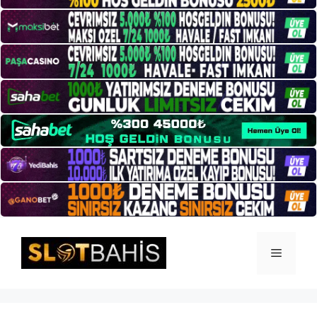
İçeriğe
atla
Menü