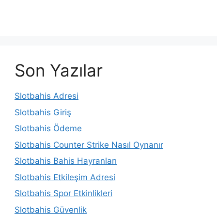
Son Yazılar
Slotbahis Adresi
Slotbahis Giriş
Slotbahis Ödeme
Slotbahis Counter Strike Nasıl Oynanır
Slotbahis Bahis Hayranları
Slotbahis Etkileşim Adresi
Slotbahis Spor Etkinlikleri
Slotbahis Güvenlik