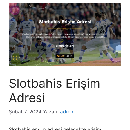
Slotbahis Erişim
Adresi
Şubat 7, 2024
Yazarı:
admin
Slotbahis erişim adresi gelecekte erişim