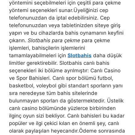
yöntemini seçebilmeleri için çeşitli para çekme
yöntemi seçenekleri sunar.Üyeliğinizi cep
telefonunuzdan da iptal edebilirsiniz. Cep
telefonunuzdan veya tabletinizden siteye giriş
yapın ve bu cihazlarda bahis oynamanın keyfini
çıkarın.
Slotbahis para çekme
para çekme
işlemleri, bahisçilerin işlemlerini
tamamlayabilmeleri için
Slotbahis
daha düşük
limitler gerektirebilir. Slotbahis canlı bahis
seçenekleri iki bölüme ayrılmıştır: Canlı Casino
ve Spor Bahisleri. Canlı spor bölümü futbol,
basketbol, voleybol gibi standart sporların yanı
sıra neredeyse tüm bahis sitelerinde
bulunmayan sporları da göstermektedir. Üstelik
canlı casino bölümünde yüzlerce birbirinden
ilginç oyun sizi bekliyor. Canlı bahisleri bu kadar
popüler ve ilgi çekici kılan en önemli şey, canlı
olarak paylaşılan heyecandır.Ödeme sonrasında