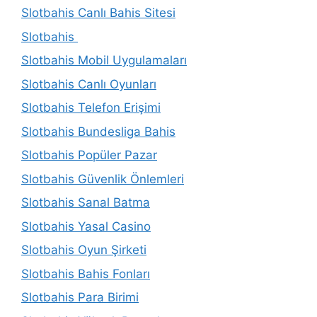
Slotbahis Canlı Bahis Sitesi
Slotbahis
Slotbahis Mobil Uygulamaları
Slotbahis Canlı Oyunları
Slotbahis Telefon Erişimi
Slotbahis Bundesliga Bahis
Slotbahis Popüler Pazar
Slotbahis Güvenlik Önlemleri
Slotbahis Sanal Batma
Slotbahis Yasal Casino
Slotbahis Oyun Şirketi
Slotbahis Bahis Fonları
Slotbahis Para Birimi