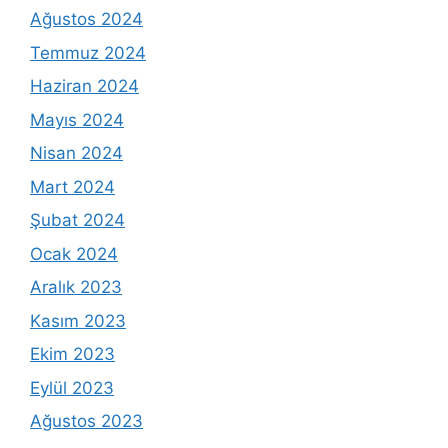
Ağustos 2024
Temmuz 2024
Haziran 2024
Mayıs 2024
Nisan 2024
Mart 2024
Şubat 2024
Ocak 2024
Aralık 2023
Kasım 2023
Ekim 2023
Eylül 2023
Ağustos 2023