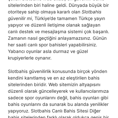
sitelerinden biri haline geldi. Dünyada büyük bir
otoriteye sahip olmaya kararlı olan
Slotbahis
güvenilir mi
, Türkiye’de tamamen Türkçe yayın
yapıyor ve düzenli iletişime olanak sağlayan
canlı destek ve mesajlaşma sistemi çok başarılı.
Zamanın nasıl geçtiğini anlayamazsınız. Günün
her saati canlı spor bahisleri yapabilirsiniz.
Yabancı oyunlar asla durmaz ve güzel
krupiyerlerle oynanır.
Slotbahis güvenilirlik konusunda birçok yönden
kendini kanıtlamış ve en az eleştirilen bahis
sitelerinden biridir. Web sitemizin altyapısını
düzenli olarak güncelleyerek ve kullanıcılarımıza
sadece spor oyunlarını değil, bahis oyunları gibi
bahis oyunlarını da sunarak bu alanda yenilikler
yapıyoruz. Slotbahis Canlı Bahis Sitesi Diğer
bahis sitelerinden farklı olarak oldukça geniş bir