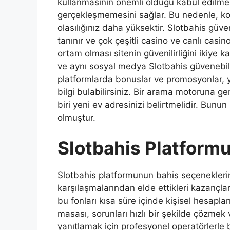
kullanmasının önemli olduğu kabul edilme
gerçekleşmemesini sağlar. Bu nedenle, ko
olasılığınız daha yüksektir. Slotbahis güve
tanınır ve çok çeşitli casino ve canlı casino 
ortam olması sitenin güvenilirliğini ikiye k
ve aynı sosyal medya Slotbahis güvenebilir
platformlarda bonuslar ve promosyonlar, 
bilgi bulabilirsiniz. Bir arama motoruna ge
biri yeni ev adresinizi belirtmelidir. Bunun 
olmuştur.
Slotbahis Platform
Slotbahis platformunun bahis seçeneklerini
karşılaşmalarından elde ettikleri kazançlar
bu fonları kısa süre içinde kişisel hesapla
masası, sorunları hızlı bir şekilde çözmek
yanıtlamak için profesyonel operatörlerle bi