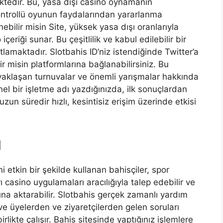
ktedir. Bu, yasa dışı casino oynamanın
ntrollü oyunun faydalarından yararlanma
nebilir misin Site, yüksek yasa dışı oranlarıyla
içeriği sunar. Bu çeşitlilik ve kabul edilebilir bir
atlamaktadır. Slotbahis ID’niz istendiğinde Twitter’a
 misin platformlarına bağlanabilirsiniz. Bu
yaklaşan turnuvalar ve önemli yarışmalar hakkında
nel bir işletme adı yazdığınızda, ilk sonuçlardan
uzun süredir hızlı, kesintisiz erişim üzerinde etkisi
u
 etkin bir şekilde kullanan bahisçiler, spor
ı casino uygulamaları aracılığıyla talep edebilir ve
rına aktarabilir. Slotbahis gerçek zamanlı yardım
 ve üyelerden ve ziyaretçilerden gelen soruları
rlikte çalışır. Bahis sitesinde yaptığınız işlemlere