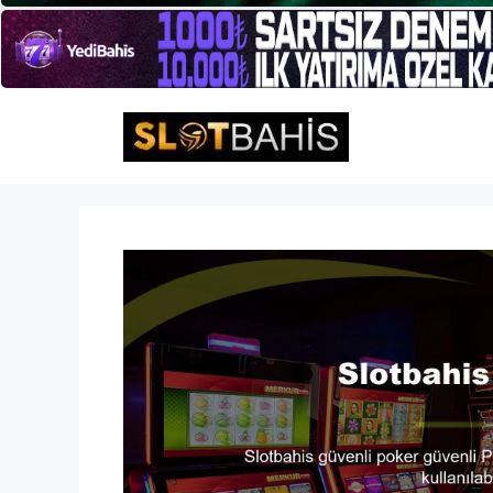
İçeriğe
atla