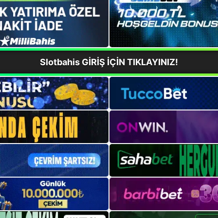
Slotbahis GİRİŞ İÇİN TIKLAYINIZ!