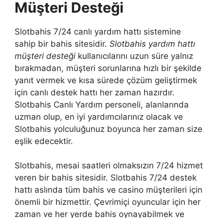
Müşteri Desteği
Slotbahis 7/24 canlı yardım hattı sistemine
sahip bir bahis sitesidir.
Slotbahis yardım hattı
müşteri desteği
kullanıcılarını uzun süre yalnız
bırakmadan, müşteri sorunlarına hızlı bir şekilde
yanıt vermek ve kısa sürede çözüm geliştirmek
için canlı destek hattı her zaman hazırdır.
Slotbahis Canlı Yardım personeli, alanlarında
uzman olup, en iyi yardımcılarınız olacak ve
Slotbahis yolculuğunuz boyunca her zaman size
eşlik edecektir.
Slotbahis, mesai saatleri olmaksızın 7/24 hizmet
veren bir bahis sitesidir. Slotbahis 7/24 destek
hattı aslında tüm bahis ve casino müşterileri için
önemli bir hizmettir. Çevrimiçi oyuncular için her
zaman ve her yerde bahis oynayabilmek ve