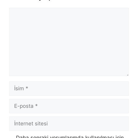
Yorum
İsim
E-
posta
İnternet
sitesi
Daha sonraki yorumlarımda kullanılması için