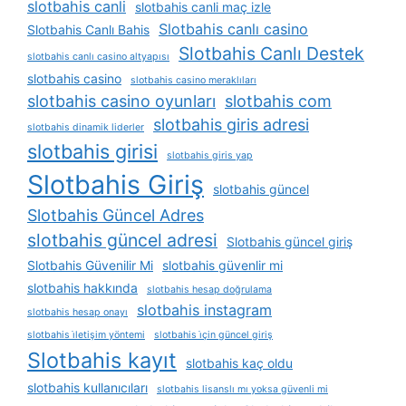
slotbahis canli
slotbahis canli maç izle
Slotbahis canlı casino
Slotbahis Canlı Bahis
Slotbahis Canlı Destek
slotbahis canlı casino altyapısı
slotbahis casino
slotbahis casino meraklıları
slotbahis casino oyunları
slotbahis com
slotbahis giris adresi
slotbahis dinamik liderler
slotbahis girisi
slotbahis giris yap
Slotbahis Giriş
slotbahis güncel
Slotbahis Güncel Adres
slotbahis güncel adresi
Slotbahis güncel giriş
Slotbahis Güvenilir Mi
slotbahis güvenlir mi
slotbahis hakkında
slotbahis hesap doğrulama
slotbahis instagram
slotbahis hesap onayı
slotbahis i̇letişim yöntemi
slotbahis i̇çin güncel giriş
Slotbahis kayıt
slotbahis kaç oldu
slotbahis kullanıcıları
slotbahis lisanslı mı yoksa güvenli mi