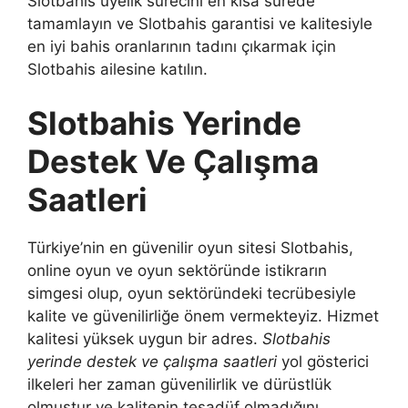
Slotbahis üyelik sürecini en kısa sürede
tamamlayın ve Slotbahis garantisi ve kalitesiyle
en iyi bahis oranlarının tadını çıkarmak için
Slotbahis ailesine katılın.
Slotbahis Yerinde
Destek Ve Çalışma
Saatleri
Türkiye’nin en güvenilir oyun sitesi Slotbahis,
online oyun ve oyun sektöründe istikrarın
simgesi olup, oyun sektöründeki tecrübesiyle
kalite ve güvenilirliğe önem vermekteyiz. Hizmet
kalitesi yüksek uygun bir adres.
Slotbahis
yerinde destek ve çalışma saatleri
yol gösterici
ilkeleri her zaman güvenilirlik ve dürüstlük
olmuştur ve kalitenin tesadüf olmadığını