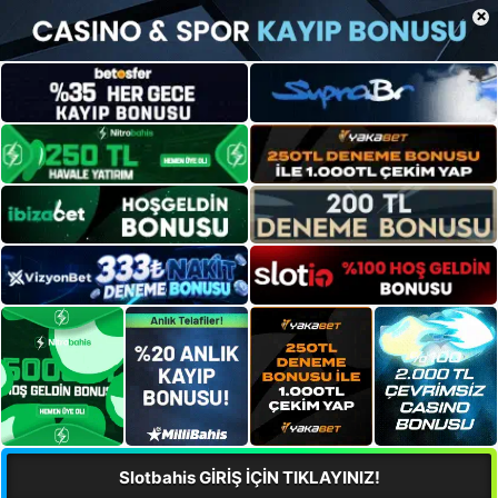
×
Slotbahis GİRİŞ İÇİN TIKLAYINIZ!