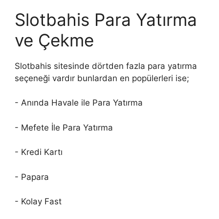
Slotbahis Para Yatırma
ve Çekme
Slotbahis sitesinde dörtden fazla para yatırma
seçeneği vardır bunlardan en popülerleri ise;
- Anında Havale ile Para Yatırma
- Mefete İle Para Yatırma
- Kredi Kartı
- Papara
- Kolay Fast