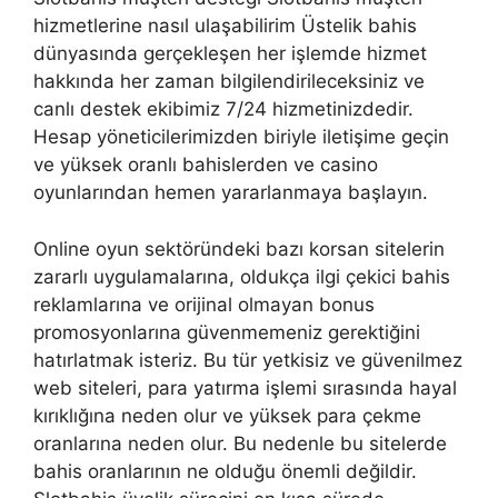
hizmetlerine nasıl ulaşabilirim Üstelik bahis
dünyasında gerçekleşen her işlemde hizmet
hakkında her zaman bilgilendirileceksiniz ve
canlı destek ekibimiz 7/24 hizmetinizdedir.
Hesap yöneticilerimizden biriyle iletişime geçin
ve yüksek oranlı bahislerden ve casino
oyunlarından hemen yararlanmaya başlayın.
Online oyun sektöründeki bazı korsan sitelerin
zararlı uygulamalarına, oldukça ilgi çekici bahis
reklamlarına ve orijinal olmayan bonus
promosyonlarına güvenmemeniz gerektiğini
hatırlatmak isteriz. Bu tür yetkisiz ve güvenilmez
web siteleri, para yatırma işlemi sırasında hayal
kırıklığına neden olur ve yüksek para çekme
oranlarına neden olur. Bu nedenle bu sitelerde
bahis oranlarının ne olduğu önemli değildir.