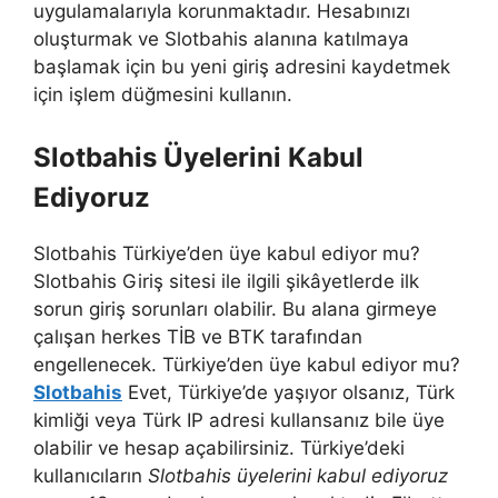
uygulamalarıyla korunmaktadır. Hesabınızı
oluşturmak ve Slotbahis alanına katılmaya
başlamak için bu yeni giriş adresini kaydetmek
için işlem düğmesini kullanın.
Slotbahis Üyelerini Kabul
Ediyoruz
Slotbahis Türkiye’den üye kabul ediyor mu?
Slotbahis Giriş sitesi ile ilgili şikâyetlerde ilk
sorun giriş sorunları olabilir. Bu alana girmeye
çalışan herkes TİB ve BTK tarafından
engellenecek. Türkiye’den üye kabul ediyor mu?
Slotbahis
Evet, Türkiye’de yaşıyor olsanız, Türk
kimliği veya Türk IP adresi kullansanız bile üye
olabilir ve hesap açabilirsiniz. Türkiye’deki
kullanıcıların
Slotbahis üyelerini kabul ediyoruz