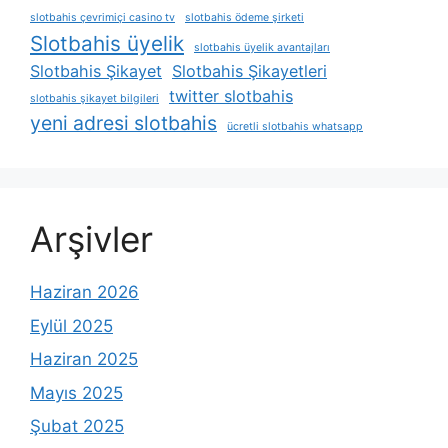
slotbahis çevrimiçi casino tv
slotbahis ödeme şirketi
Slotbahis üyelik
slotbahis üyelik avantajları
Slotbahis Şikayet
Slotbahis Şikayetleri
twitter slotbahis
slotbahis şikayet bilgileri
yeni adresi slotbahis
ücretli slotbahis whatsapp
Arşivler
Haziran 2026
Eylül 2025
Haziran 2025
Mayıs 2025
Şubat 2025