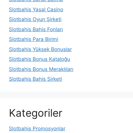
Slotbahis Yasal Casino
Slotbahis Oyun Şirketi
Slotbahis Bahis Fonları
Slotbahis Para Birimi
Slotbahis Yüksek Bonuslar
Slotbahis Bonus Kataloğu
Slotbahis Bonus Meraklıları
Slotbahis Bahis Şirketi
Kategoriler
Slotbahis Promosyonlar