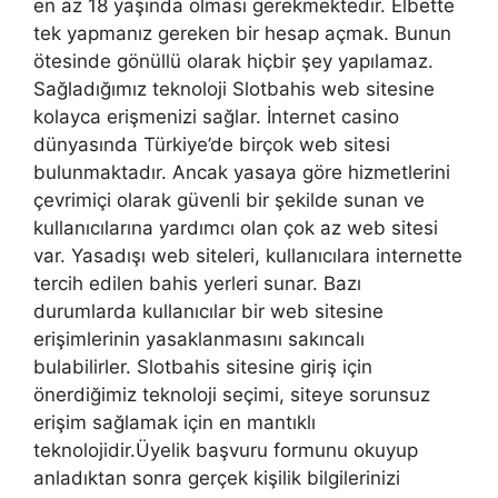
en az 18 yaşında olması gerekmektedir. Elbette
tek yapmanız gereken bir hesap açmak. Bunun
ötesinde gönüllü olarak hiçbir şey yapılamaz.
Sağladığımız teknoloji Slotbahis web sitesine
kolayca erişmenizi sağlar. İnternet casino
dünyasında Türkiye’de birçok web sitesi
bulunmaktadır. Ancak yasaya göre hizmetlerini
çevrimiçi olarak güvenli bir şekilde sunan ve
kullanıcılarına yardımcı olan çok az web sitesi
var. Yasadışı web siteleri, kullanıcılara internette
tercih edilen bahis yerleri sunar. Bazı
durumlarda kullanıcılar bir web sitesine
erişimlerinin yasaklanmasını sakıncalı
bulabilirler. Slotbahis sitesine giriş için
önerdiğimiz teknoloji seçimi, siteye sorunsuz
erişim sağlamak için en mantıklı
teknolojidir.Üyelik başvuru formunu okuyup
anladıktan sonra gerçek kişilik bilgilerinizi