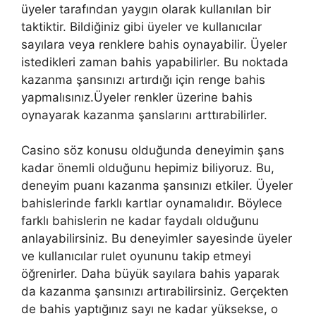
üyeler tarafından yaygın olarak kullanılan bir
taktiktir. Bildiğiniz gibi üyeler ve kullanıcılar
sayılara veya renklere bahis oynayabilir. Üyeler
istedikleri zaman bahis yapabilirler. Bu noktada
kazanma şansınızı artırdığı için renge bahis
yapmalısınız.Üyeler renkler üzerine bahis
oynayarak kazanma şanslarını arttırabilirler.
Casino söz konusu olduğunda deneyimin şans
kadar önemli olduğunu hepimiz biliyoruz. Bu,
deneyim puanı kazanma şansınızı etkiler. Üyeler
bahislerinde farklı kartlar oynamalıdır. Böylece
farklı bahislerin ne kadar faydalı olduğunu
anlayabilirsiniz. Bu deneyimler sayesinde üyeler
ve kullanıcılar rulet oyununu takip etmeyi
öğrenirler. Daha büyük sayılara bahis yaparak
da kazanma şansınızı artırabilirsiniz. Gerçekten
de bahis yaptığınız sayı ne kadar yüksekse, o