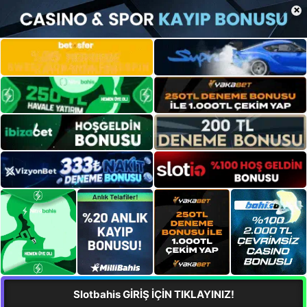
×
Slotbahis GİRİŞ İÇİN TIKLAYINIZ!