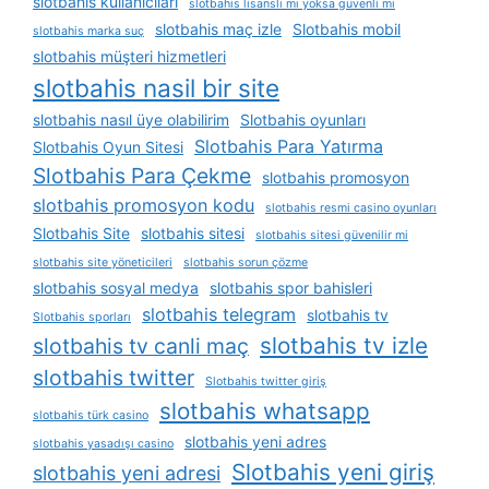
slotbahis kullanıcıları
slotbahis lisanslı mı yoksa güvenli mi
slotbahis maç izle
Slotbahis mobil
slotbahis marka suç
slotbahis müşteri hizmetleri
slotbahis nasil bir site
slotbahis nasıl üye olabilirim
Slotbahis oyunları
Slotbahis Para Yatırma
Slotbahis Oyun Sitesi
Slotbahis Para Çekme
slotbahis promosyon
slotbahis promosyon kodu
slotbahis resmi casino oyunları
Slotbahis Site
slotbahis sitesi
slotbahis sitesi güvenilir mi
slotbahis site yöneticileri
slotbahis sorun çözme
slotbahis sosyal medya
slotbahis spor bahisleri
slotbahis telegram
slotbahis tv
Slotbahis sporları
slotbahis tv izle
slotbahis tv canli maç
slotbahis twitter
Slotbahis twitter giriş
slotbahis whatsapp
slotbahis türk casino
slotbahis yeni adres
slotbahis yasadışı casino
Slotbahis yeni giriş
slotbahis yeni adresi