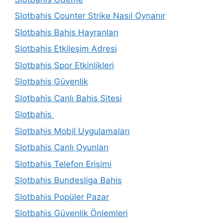
Slotbahis Counter Strike Nasıl Oynanır
Slotbahis Bahis Hayranları
Slotbahis Etkileşim Adresi
Slotbahis Spor Etkinlikleri
Slotbahis Güvenlik
Slotbahis Canlı Bahis Sitesi
Slotbahis
Slotbahis Mobil Uygulamaları
Slotbahis Canlı Oyunları
Slotbahis Telefon Erişimi
Slotbahis Bundesliga Bahis
Slotbahis Popüler Pazar
Slotbahis Güvenlik Önlemleri