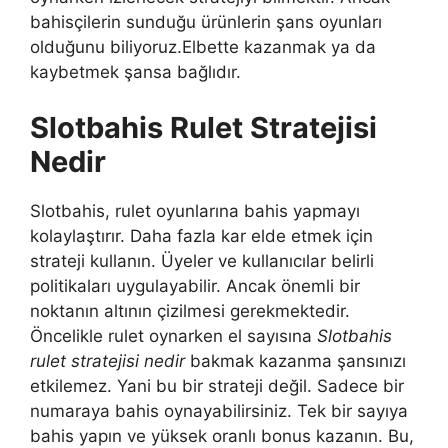
bahisçilerin sunduğu ürünlerin şans oyunları
olduğunu biliyoruz.Elbette kazanmak ya da
kaybetmek şansa bağlıdır.
Slotbahis Rulet Stratejisi
Nedir
Slotbahis, rulet oyunlarına bahis yapmayı
kolaylaştırır. Daha fazla kar elde etmek için
strateji kullanın. Üyeler ve kullanıcılar belirli
politikaları uygulayabilir. Ancak önemli bir
noktanın altının çizilmesi gerekmektedir.
Öncelikle rulet oynarken el sayısına
Slotbahis
rulet stratejisi nedir
bakmak kazanma şansınızı
etkilemez. Yani bu bir strateji değil. Sadece bir
numaraya bahis oynayabilirsiniz. Tek bir sayıya
bahis yapın ve yüksek oranlı bonus kazanın. Bu,