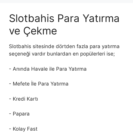
Slotbahis Para Yatırma
ve Çekme
Slotbahis sitesinde dörtden fazla para yatırma
seçeneği vardır bunlardan en popülerleri ise;
- Anında Havale ile Para Yatırma
- Mefete İle Para Yatırma
- Kredi Kartı
- Papara
- Kolay Fast