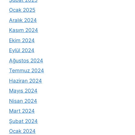
Ocak 2025
Aralık 2024
Kasım 2024
Ekim 2024
Eylül 2024
Ağustos 2024
Temmuz 2024
Haziran 2024
Mayıs 2024
Nisan 2024
Mart 2024
Şubat 2024
Ocak 2024