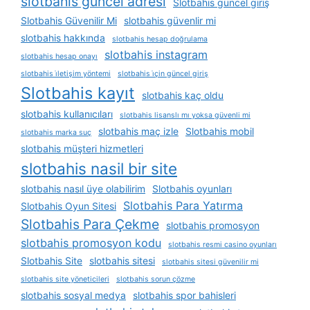
slotbahis güncel adresi
Slotbahis güncel giriş
Slotbahis Güvenilir Mi
slotbahis güvenlir mi
slotbahis hakkında
slotbahis hesap doğrulama
slotbahis instagram
slotbahis hesap onayı
slotbahis i̇letişim yöntemi
slotbahis i̇çin güncel giriş
Slotbahis kayıt
slotbahis kaç oldu
slotbahis kullanıcıları
slotbahis lisanslı mı yoksa güvenli mi
slotbahis maç izle
Slotbahis mobil
slotbahis marka suç
slotbahis müşteri hizmetleri
slotbahis nasil bir site
slotbahis nasıl üye olabilirim
Slotbahis oyunları
Slotbahis Para Yatırma
Slotbahis Oyun Sitesi
Slotbahis Para Çekme
slotbahis promosyon
slotbahis promosyon kodu
slotbahis resmi casino oyunları
Slotbahis Site
slotbahis sitesi
slotbahis sitesi güvenilir mi
slotbahis site yöneticileri
slotbahis sorun çözme
slotbahis sosyal medya
slotbahis spor bahisleri