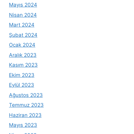
Mayıs 2024
Nisan 2024
Mart 2024
Şubat 2024
Ocak 2024
Aralık 2023
Kasım 2023
Ekim 2023
Eylül 2023
Ağustos 2023
Temmuz 2023
Haziran 2023
Mayıs 2023