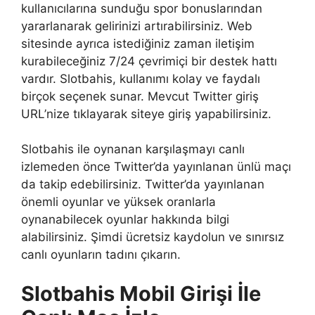
kullanıcılarına sunduğu spor bonuslarından
yararlanarak gelirinizi artırabilirsiniz. Web
sitesinde ayrıca istediğiniz zaman iletişim
kurabileceğiniz 7/24 çevrimiçi bir destek hattı
vardır. Slotbahis, kullanımı kolay ve faydalı
birçok seçenek sunar. Mevcut Twitter giriş
URL’nize tıklayarak siteye giriş yapabilirsiniz.
Slotbahis ile oynanan karşılaşmayı canlı
izlemeden önce Twitter’da yayınlanan ünlü maçı
da takip edebilirsiniz. Twitter’da yayınlanan
önemli oyunlar ve yüksek oranlarla
oynanabilecek oyunlar hakkında bilgi
alabilirsiniz. Şimdi ücretsiz kaydolun ve sınırsız
canlı oyunların tadını çıkarın.
Slotbahis Mobil Girişi İle