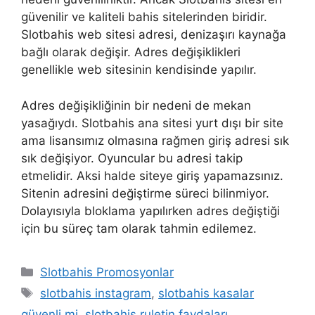
güvenilir ve kaliteli bahis sitelerinden biridir.
Slotbahis web sitesi adresi, denizaşırı kaynağa
bağlı olarak değişir. Adres değişiklikleri
genellikle web sitesinin kendisinde yapılır.
Adres değişikliğinin bir nedeni de mekan
yasağıydı. Slotbahis ana sitesi yurt dışı bir site
ama lisansımız olmasına rağmen giriş adresi sık
sık değişiyor. Oyuncular bu adresi takip
etmelidir. Aksi halde siteye giriş yapamazsınız.
Sitenin adresini değiştirme süreci bilinmiyor.
Dolayısıyla bloklama yapılırken adres değiştiği
için bu süreç tam olarak tahmin edilemez.
Kategoriler
Slotbahis Promosyonlar
Etiketler
slotbahis instagram
,
slotbahis kasalar
güvenli mi
,
slotbahis ruletin faydaları