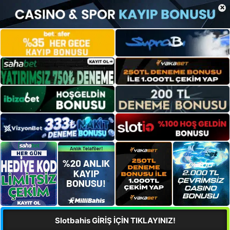
×
Slotbahis GİRİŞ İÇİN TIKLAYINIZ!