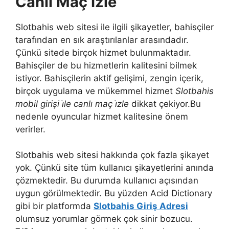
Canlı Maç İzle
Slotbahis web sitesi ile ilgili şikayetler, bahisçiler
tarafından en sık araştırılanlar arasındadır.
Çünkü sitede birçok hizmet bulunmaktadır.
Bahisçiler de bu hizmetlerin kalitesini bilmek
istiyor. Bahisçilerin aktif gelişimi, zengin içerik,
birçok uygulama ve mükemmel hizmet
Slotbahis
mobil girişi i̇le canlı maç i̇zle
dikkat çekiyor.Bu
nedenle oyuncular hizmet kalitesine önem
verirler.
Slotbahis web sitesi hakkında çok fazla şikayet
yok. Çünkü site tüm kullanıcı şikayetlerini anında
çözmektedir. Bu durumda kullanıcı açısından
uygun görülmektedir. Bu yüzden Acid Dictionary
gibi bir platformda
Slotbahis Giriş Adresi
olumsuz yorumlar görmek çok sinir bozucu.