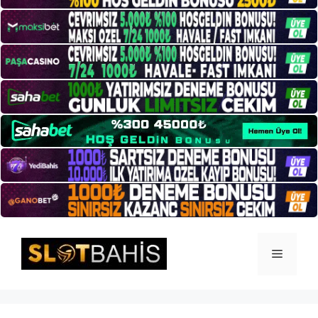
İçeriğe
atla
Menü