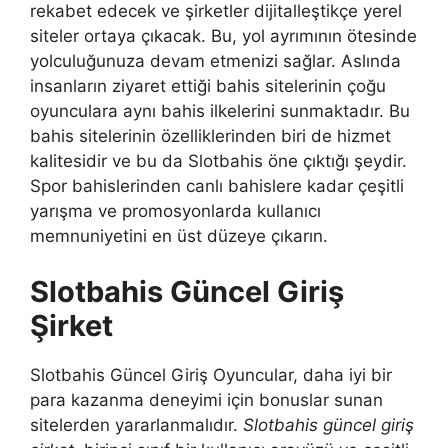
rekabet edecek ve şirketler dijitalleştikçe yerel
siteler ortaya çıkacak. Bu, yol ayrımının ötesinde
yolculuğunuza devam etmenizi sağlar. Aslında
insanların ziyaret ettiği bahis sitelerinin çoğu
oyunculara aynı bahis ilkelerini sunmaktadır. Bu
bahis sitelerinin özelliklerinden biri de hizmet
kalitesidir ve bu da Slotbahis öne çıktığı şeydir.
Spor bahislerinden canlı bahislere kadar çeşitli
yarışma ve promosyonlarda kullanıcı
memnuniyetini en üst düzeye çıkarın.
Slotbahis Güncel Giriş
Şirket
Slotbahis Güncel Giriş Oyuncular, daha iyi bir
para kazanma deneyimi için bonuslar sunan
sitelerden yararlanmalıdır.
Slotbahis güncel giriş