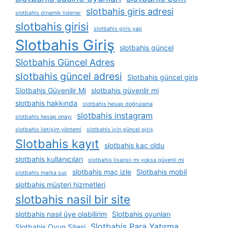
slotbahis giris adresi
slotbahis dinamik liderler
slotbahis girisi
slotbahis giris yap
Slotbahis Giriş
slotbahis güncel
Slotbahis Güncel Adres
slotbahis güncel adresi
Slotbahis güncel giriş
Slotbahis Güvenilir Mi
slotbahis güvenlir mi
slotbahis hakkında
slotbahis hesap doğrulama
slotbahis instagram
slotbahis hesap onayı
slotbahis i̇letişim yöntemi
slotbahis i̇çin güncel giriş
Slotbahis kayıt
slotbahis kaç oldu
slotbahis kullanıcıları
slotbahis lisanslı mı yoksa güvenli mi
slotbahis maç izle
Slotbahis mobil
slotbahis marka suç
slotbahis müşteri hizmetleri
slotbahis nasil bir site
slotbahis nasıl üye olabilirim
Slotbahis oyunları
Slotbahis Para Yatırma
Slotbahis Oyun Sitesi