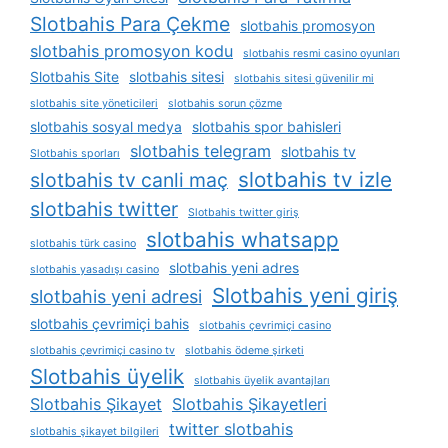
Slotbahis Para Çekme
slotbahis promosyon
slotbahis promosyon kodu
slotbahis resmi casino oyunları
Slotbahis Site
slotbahis sitesi
slotbahis sitesi güvenilir mi
slotbahis site yöneticileri
slotbahis sorun çözme
slotbahis sosyal medya
slotbahis spor bahisleri
slotbahis telegram
slotbahis tv
Slotbahis sporları
slotbahis tv izle
slotbahis tv canli maç
slotbahis twitter
Slotbahis twitter giriş
slotbahis whatsapp
slotbahis türk casino
slotbahis yeni adres
slotbahis yasadışı casino
Slotbahis yeni giriş
slotbahis yeni adresi
slotbahis çevrimiçi bahis
slotbahis çevrimiçi casino
slotbahis çevrimiçi casino tv
slotbahis ödeme şirketi
Slotbahis üyelik
slotbahis üyelik avantajları
Slotbahis Şikayet
Slotbahis Şikayetleri
twitter slotbahis
slotbahis şikayet bilgileri