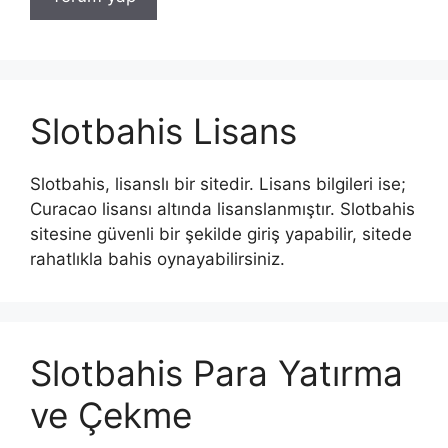
Slotbahis Lisans
Slotbahis, lisanslı bir sitedir. Lisans bilgileri ise;
Curacao lisansı altında lisanslanmıştır. Slotbahis
sitesine güvenli bir şekilde giriş yapabilir, sitede
rahatlıkla bahis oynayabilirsiniz.
Slotbahis Para Yatırma
ve Çekme