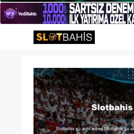
İçeriğe
atla