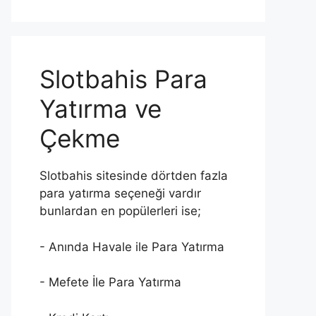
Slotbahis Para
Yatırma ve
Çekme
Slotbahis sitesinde dörtden fazla
para yatırma seçeneği vardır
bunlardan en popülerleri ise;
- Anında Havale ile Para Yatırma
- Mefete İle Para Yatırma