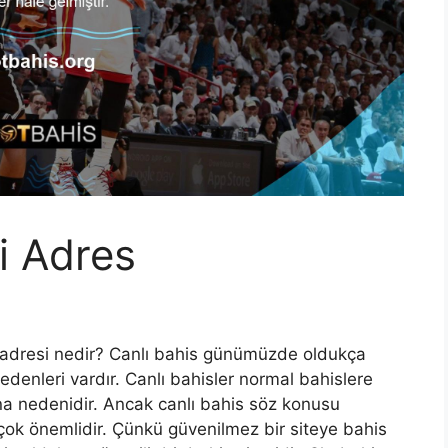
i Adres
i adresi nedir? Canlı bahis günümüzde oldukça
nedenleri vardır. Canlı bahisler normal bahislere
na nedenidir. Ancak canlı bahis söz konusu
çok önemlidir. Çünkü güvenilmez bir siteye bahis