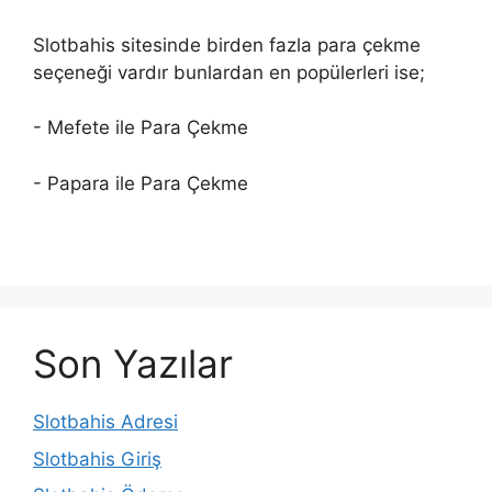
Slotbahis sitesinde birden fazla para çekme
seçeneği vardır bunlardan en popülerleri ise;
- Mefete ile Para Çekme
- Papara ile Para Çekme
Son Yazılar
Slotbahis Adresi
Slotbahis Giriş