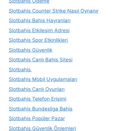
Slotbahis Ödeme
Slotbahis Counter Strike Nasıl Oynanır
Slotbahis Bahis Hayranları
Slotbahis Etkileşim Adresi
Slotbahis Spor Etkinlikleri
Slotbahis Güvenlik
Slotbahis Canlı Bahis Sitesi
Slotbahis
Slotbahis Mobil Uygulamaları
Slotbahis Canlı Oyunları
Slotbahis Telefon Erişimi
Slotbahis Bundesliga Bahis
Slotbahis Popüler Pazar
Slotbahis Güvenlik Önlemleri