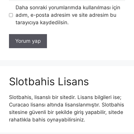
Daha sonraki yorumlarımda kullanılması için
adım, e-posta adresim ve site adresim bu
tarayıcıya kaydedilsin.
Slotbahis Lisans
Slotbahis, lisanslı bir sitedir. Lisans bilgileri ise;
Curacao lisansı altında lisanslanmıştır. Slotbahis
sitesine güvenli bir şekilde giriş yapabilir, sitede
rahatlıkla bahis oynayabilirsiniz.