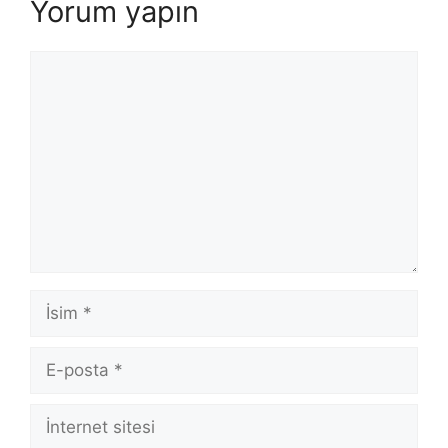
Yorum yapın
Yorum
İsim
E-
posta
İnternet
sitesi