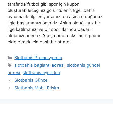
tarafında futbol gibi spor için kupon
oluşturabileceğiniz görüntülenir. Eğer bahis
oynamakla ilgileniyorsanız, en aşina olduğunuz
ligle başlamanızı öneririz. Aşina olduğunuz bir
lige katılmanızı ve bir spor dalında başarılı
olmanızı öneririz. Yarışmada maksimum puanı
elde etmek için basit bir strateji.
Kategoriler
Slotbahis Promosyonlar
Etiketler
slotbahis bağlantı adresi
,
slotbahis güncel
adresi
,
slotbahis üyelikleri
Slotbahis Güncel
Slotbahis Mobil Erişim