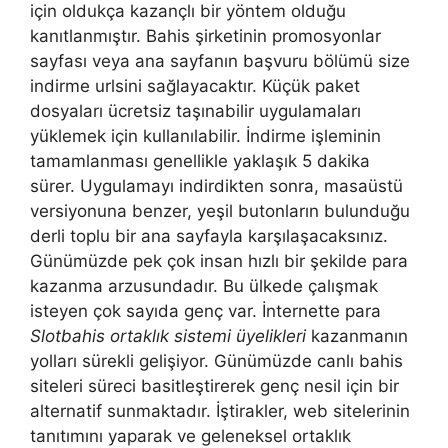
için oldukça kazançlı bir yöntem olduğu
kanıtlanmıştır. Bahis şirketinin promosyonlar
sayfası veya ana sayfanın başvuru bölümü size
indirme urlsini sağlayacaktır. Küçük paket
dosyaları ücretsiz taşınabilir uygulamaları
yüklemek için kullanılabilir. İndirme işleminin
tamamlanması genellikle yaklaşık 5 dakika
sürer. Uygulamayı indirdikten sonra, masaüstü
versiyonuna benzer, yeşil butonların bulunduğu
derli toplu bir ana sayfayla karşılaşacaksınız.
Günümüzde pek çok insan hızlı bir şekilde para
kazanma arzusundadır. Bu ülkede çalışmak
isteyen çok sayıda genç var. İnternette para
Slotbahis ortaklık sistemi üyelikleri
kazanmanın
yolları sürekli gelişiyor. Günümüzde canlı bahis
siteleri süreci basitleştirerek genç nesil için bir
alternatif sunmaktadır. İştirakler, web sitelerinin
tanıtımını yaparak ve geleneksel ortaklık