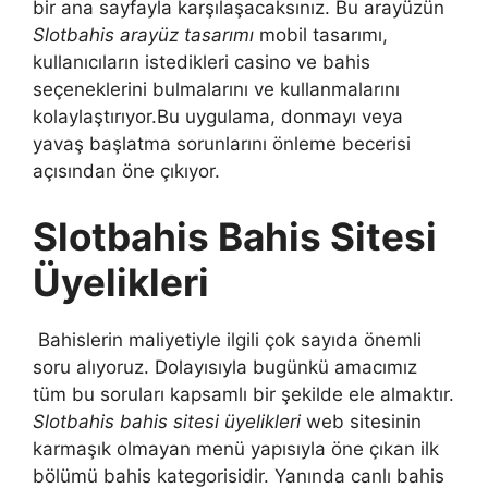
bir ana sayfayla karşılaşacaksınız. Bu arayüzün
Slotbahis arayüz tasarımı
mobil tasarımı,
kullanıcıların istedikleri casino ve bahis
seçeneklerini bulmalarını ve kullanmalarını
kolaylaştırıyor.Bu uygulama, donmayı veya
yavaş başlatma sorunlarını önleme becerisi
açısından öne çıkıyor.
Slotbahis Bahis Sitesi
Üyelikleri
Bahislerin maliyetiyle ilgili çok sayıda önemli
soru alıyoruz. Dolayısıyla bugünkü amacımız
tüm bu soruları kapsamlı bir şekilde ele almaktır.
Slotbahis bahis sitesi üyelikleri
web sitesinin
karmaşık olmayan menü yapısıyla öne çıkan ilk
bölümü bahis kategorisidir. Yanında canlı bahis