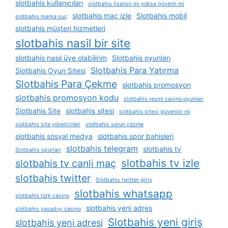
slotbahis kullanıcıları
slotbahis lisanslı mı yoksa güvenli mi
slotbahis maç izle
Slotbahis mobil
slotbahis marka suç
slotbahis müşteri hizmetleri
slotbahis nasil bir site
slotbahis nasıl üye olabilirim
Slotbahis oyunları
Slotbahis Para Yatırma
Slotbahis Oyun Sitesi
Slotbahis Para Çekme
slotbahis promosyon
slotbahis promosyon kodu
slotbahis resmi casino oyunları
Slotbahis Site
slotbahis sitesi
slotbahis sitesi güvenilir mi
slotbahis site yöneticileri
slotbahis sorun çözme
slotbahis sosyal medya
slotbahis spor bahisleri
slotbahis telegram
slotbahis tv
Slotbahis sporları
slotbahis tv izle
slotbahis tv canli maç
slotbahis twitter
Slotbahis twitter giriş
slotbahis whatsapp
slotbahis türk casino
slotbahis yeni adres
slotbahis yasadışı casino
Slotbahis yeni giriş
slotbahis yeni adresi