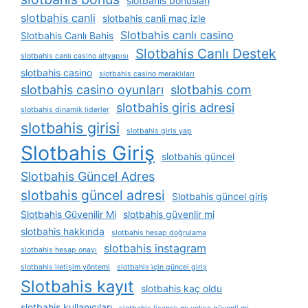
slotbahis bonusları
slotbahis canli
slotbahis canli maç izle
Slotbahis canlı casino
Slotbahis Canlı Bahis
Slotbahis Canlı Destek
slotbahis canlı casino altyapısı
slotbahis casino
slotbahis casino meraklıları
slotbahis casino oyunları
slotbahis com
slotbahis giris adresi
slotbahis dinamik liderler
slotbahis girisi
slotbahis giris yap
Slotbahis Giriş
slotbahis güncel
Slotbahis Güncel Adres
slotbahis güncel adresi
Slotbahis güncel giriş
Slotbahis Güvenilir Mi
slotbahis güvenlir mi
slotbahis hakkında
slotbahis hesap doğrulama
slotbahis instagram
slotbahis hesap onayı
slotbahis i̇letişim yöntemi
slotbahis i̇çin güncel giriş
Slotbahis kayıt
slotbahis kaç oldu
slotbahis kullanıcıları