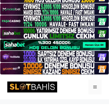
İçeriğe
atla
Menü