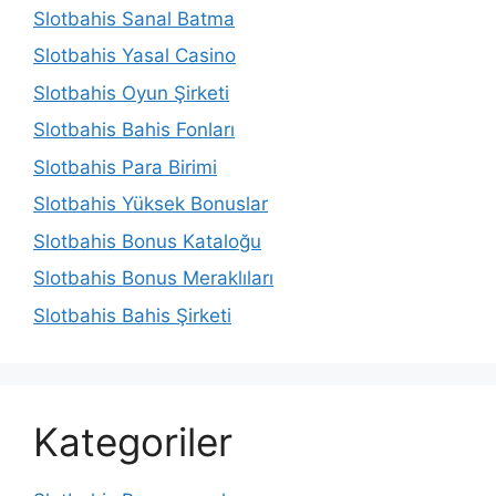
Slotbahis Sanal Batma
Slotbahis Yasal Casino
Slotbahis Oyun Şirketi
Slotbahis Bahis Fonları
Slotbahis Para Birimi
Slotbahis Yüksek Bonuslar
Slotbahis Bonus Kataloğu
Slotbahis Bonus Meraklıları
Slotbahis Bahis Şirketi
Kategoriler