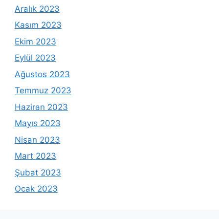
Aralık 2023
Kasım 2023
Ekim 2023
Eylül 2023
Ağustos 2023
Temmuz 2023
Haziran 2023
Mayıs 2023
Nisan 2023
Mart 2023
Şubat 2023
Ocak 2023