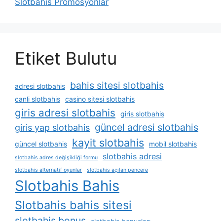
Slotbahis Promosyonlar
Etiket Bulutu
bahis sitesi slotbahis
adresi slotbahis
canli slotbahis
casino sitesi slotbahis
giris adresi slotbahis
giris slotbahis
güncel adresi slotbahis
giris yap slotbahis
kayit slotbahis
güncel slotbahis
mobil slotbahis
slotbahis adresi
slotbahis adres değişikliği formu
slotbahis alternatif oyunlar
slotbahis açılan pencere
Slotbahis Bahis
Slotbahis bahis sitesi
slotbahis bonus