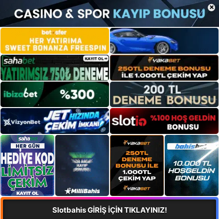
×
Slotbahis GİRİŞ İÇİN TIKLAYINIZ!