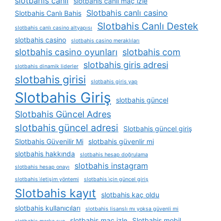
slotbahis canli
slotbahis canli maç izle
Slotbahis canlı casino
Slotbahis Canlı Bahis
Slotbahis Canlı Destek
slotbahis canlı casino altyapısı
slotbahis casino
slotbahis casino meraklıları
slotbahis casino oyunları
slotbahis com
slotbahis giris adresi
slotbahis dinamik liderler
slotbahis girisi
slotbahis giris yap
Slotbahis Giriş
slotbahis güncel
Slotbahis Güncel Adres
slotbahis güncel adresi
Slotbahis güncel giriş
Slotbahis Güvenilir Mi
slotbahis güvenlir mi
slotbahis hakkında
slotbahis hesap doğrulama
slotbahis instagram
slotbahis hesap onayı
slotbahis i̇letişim yöntemi
slotbahis i̇çin güncel giriş
Slotbahis kayıt
slotbahis kaç oldu
slotbahis kullanıcıları
slotbahis lisanslı mı yoksa güvenli mi
slotbahis maç izle
Slotbahis mobil