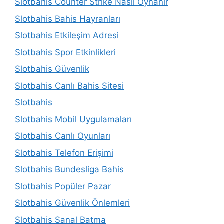
Slotbahis Counter Strike Nasıl Oynanır
Slotbahis Bahis Hayranları
Slotbahis Etkileşim Adresi
Slotbahis Spor Etkinlikleri
Slotbahis Güvenlik
Slotbahis Canlı Bahis Sitesi
Slotbahis
Slotbahis Mobil Uygulamaları
Slotbahis Canlı Oyunları
Slotbahis Telefon Erişimi
Slotbahis Bundesliga Bahis
Slotbahis Popüler Pazar
Slotbahis Güvenlik Önlemleri
Slotbahis Sanal Batma