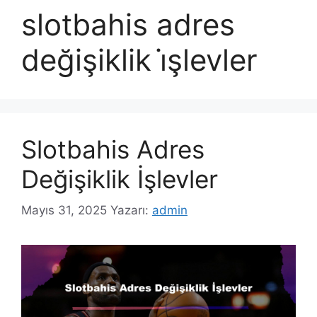
slotbahis adres
değişiklik i̇şlevler
Slotbahis Adres
Değişiklik İşlevler
Mayıs 31, 2025
Yazarı:
admin