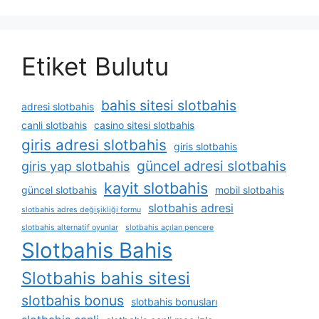
Etiket Bulutu
bahis sitesi slotbahis
adresi slotbahis
canli slotbahis
casino sitesi slotbahis
giris adresi slotbahis
giris slotbahis
güncel adresi slotbahis
giris yap slotbahis
kayit slotbahis
güncel slotbahis
mobil slotbahis
slotbahis adresi
slotbahis adres değişikliği formu
slotbahis alternatif oyunlar
slotbahis açılan pencere
Slotbahis Bahis
Slotbahis bahis sitesi
slotbahis bonus
slotbahis bonusları