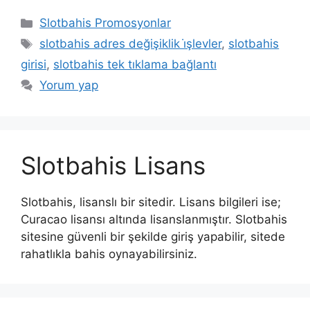
Kategoriler
Slotbahis Promosyonlar
Etiketler
slotbahis adres değişiklik i̇şlevler
,
slotbahis
girisi
,
slotbahis tek tıklama bağlantı
Yorum yap
Slotbahis Lisans
Slotbahis, lisanslı bir sitedir. Lisans bilgileri ise;
Curacao lisansı altında lisanslanmıştır. Slotbahis
sitesine güvenli bir şekilde giriş yapabilir, sitede
rahatlıkla bahis oynayabilirsiniz.