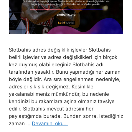
Slotbahis adres değişiklik işlevler Slotbahis
belirli işlevler ve adres değişiklikleri için birçok
kez duymuş olabileceğiniz Slotbahis adı
tarafından yasaktır. Bunu yapmadığı her zaman
böyle değildir. Ara sıra engellenmesi nedeniyle,
adresler sık ​​sık değişmez. Kesinlikle
yakalanabilmeniz mümkündür, bu nedenle
kendinizi bu rakamlara aşina olmanız tavsiye
edilir. Slotbahis mevcut adresini her
paylaştığımda burada. Bundan sonra, istediğiniz
zaman …
Devamını oku…