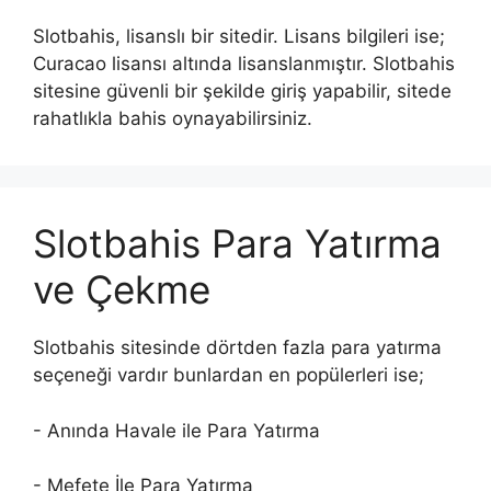
Slotbahis, lisanslı bir sitedir. Lisans bilgileri ise;
Curacao lisansı altında lisanslanmıştır. Slotbahis
sitesine güvenli bir şekilde giriş yapabilir, sitede
rahatlıkla bahis oynayabilirsiniz.
Slotbahis Para Yatırma
ve Çekme
Slotbahis sitesinde dörtden fazla para yatırma
seçeneği vardır bunlardan en popülerleri ise;
- Anında Havale ile Para Yatırma
- Mefete İle Para Yatırma