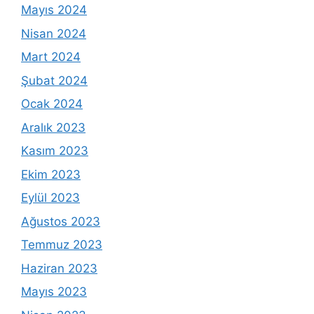
Mayıs 2024
Nisan 2024
Mart 2024
Şubat 2024
Ocak 2024
Aralık 2023
Kasım 2023
Ekim 2023
Eylül 2023
Ağustos 2023
Temmuz 2023
Haziran 2023
Mayıs 2023