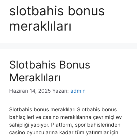
slotbahis bonus
meraklıları
Slotbahis Bonus
Meraklıları
Haziran 14, 2025
Yazarı:
admin
Slotbahis bonus meraklıları Slotbahis bonus
bahisçileri ve casino meraklılarına çevrimiçi ev
sahipliği yapıyor. Platform, spor bahislerinden
casino oyuncularına kadar tüm yatırımlar için