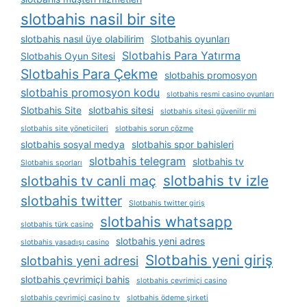
slotbahis nasil bir site
slotbahis nasıl üye olabilirim
Slotbahis oyunları
Slotbahis Para Yatırma
Slotbahis Oyun Sitesi
Slotbahis Para Çekme
slotbahis promosyon
slotbahis promosyon kodu
slotbahis resmi casino oyunları
Slotbahis Site
slotbahis sitesi
slotbahis sitesi güvenilir mi
slotbahis site yöneticileri
slotbahis sorun çözme
slotbahis sosyal medya
slotbahis spor bahisleri
slotbahis telegram
slotbahis tv
Slotbahis sporları
slotbahis tv izle
slotbahis tv canli maç
slotbahis twitter
Slotbahis twitter giriş
slotbahis whatsapp
slotbahis türk casino
slotbahis yeni adres
slotbahis yasadışı casino
Slotbahis yeni giriş
slotbahis yeni adresi
slotbahis çevrimiçi bahis
slotbahis çevrimiçi casino
slotbahis çevrimiçi casino tv
slotbahis ödeme şirketi