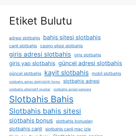
Etiket Bulutu
bahis sitesi slotbahis
adresi slotbahis
canli slotbahis
casino sitesi slotbahis
giris adresi slotbahis
giris slotbahis
güncel adresi slotbahis
giris yap slotbahis
kayit slotbahis
güncel slotbahis
mobil slotbahis
slotbahis adresi
slotbahis adres değişikliği formu
slotbahis alternatif oyunlar
slotbahis açılan pencere
Slotbahis Bahis
Slotbahis bahis sitesi
slotbahis bonus
slotbahis bonusları
slotbahis canli
slotbahis canli maç izle