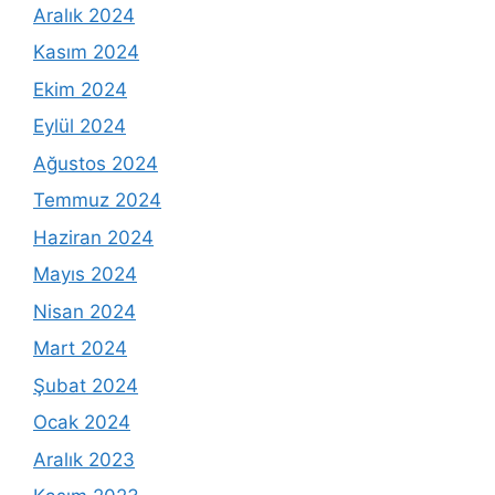
Aralık 2024
Kasım 2024
Ekim 2024
Eylül 2024
Ağustos 2024
Temmuz 2024
Haziran 2024
Mayıs 2024
Nisan 2024
Mart 2024
Şubat 2024
Ocak 2024
Aralık 2023