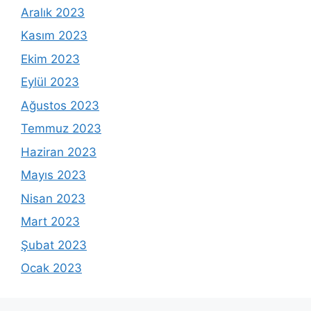
Aralık 2023
Kasım 2023
Ekim 2023
Eylül 2023
Ağustos 2023
Temmuz 2023
Haziran 2023
Mayıs 2023
Nisan 2023
Mart 2023
Şubat 2023
Ocak 2023