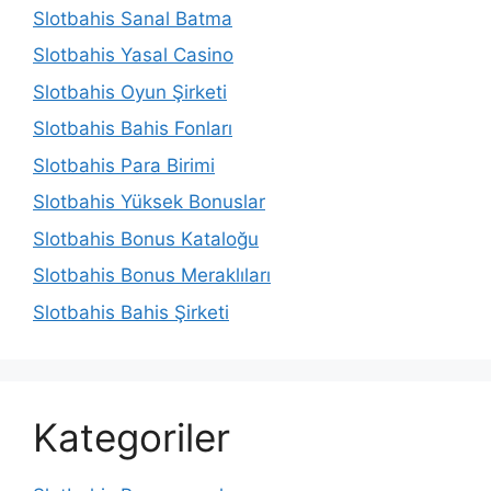
Slotbahis Sanal Batma
Slotbahis Yasal Casino
Slotbahis Oyun Şirketi
Slotbahis Bahis Fonları
Slotbahis Para Birimi
Slotbahis Yüksek Bonuslar
Slotbahis Bonus Kataloğu
Slotbahis Bonus Meraklıları
Slotbahis Bahis Şirketi
Kategoriler