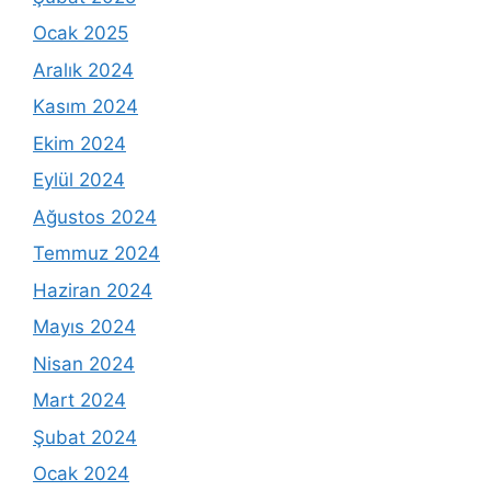
Ocak 2025
Aralık 2024
Kasım 2024
Ekim 2024
Eylül 2024
Ağustos 2024
Temmuz 2024
Haziran 2024
Mayıs 2024
Nisan 2024
Mart 2024
Şubat 2024
Ocak 2024