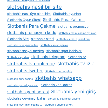
slotbahis nasil bir site
slotbahis nasıl üye olabilirim
Slotbahis oyunları
Slotbahis Para Yatırma
Slotbahis Oyun Sitesi
Slotbahis Para Çekme
slotbahis promosyon
slotbahis promosyon kodu
slotbahis resmi casino oyunları
Slotbahis Site
slotbahis sitesi
slotbahis sitesi güvenilir mi
slotbahis site yöneticileri
slotbahis sorun çözme
slotbahis sosyal medya
slotbahis spor bahisleri
slotbahis telegram
slotbahis tv
Slotbahis sporları
slotbahis tv izle
slotbahis tv canli maç
slotbahis twitter
Slotbahis twitter giriş
slotbahis whatsapp
slotbahis türk casino
slotbahis yeni adres
slotbahis yasadışı casino
Slotbahis yeni giriş
slotbahis yeni adresi
slotbahis çevrimiçi bahis
slotbahis çevrimiçi casino
slotbahis çevrimiçi casino tv
slotbahis ödeme şirketi