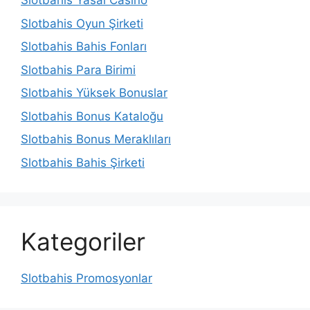
Slotbahis Yasal Casino
Slotbahis Oyun Şirketi
Slotbahis Bahis Fonları
Slotbahis Para Birimi
Slotbahis Yüksek Bonuslar
Slotbahis Bonus Kataloğu
Slotbahis Bonus Meraklıları
Slotbahis Bahis Şirketi
Kategoriler
Slotbahis Promosyonlar