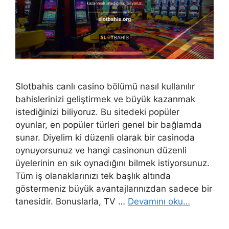
Slotbahis canlı casino bölümü nasıl kullanılır
bahislerinizi geliştirmek ve büyük kazanmak
istediğinizi biliyoruz. Bu sitedeki popüler
oyunlar, en popüler türleri genel bir bağlamda
sunar. Diyelim ki düzenli olarak bir casinoda
oynuyorsunuz ve hangi casinonun düzenli
üyelerinin en sık oynadığını bilmek istiyorsunuz.
Tüm iş olanaklarınızı tek başlık altında
göstermeniz büyük avantajlarınızdan sadece bir
tanesidir. Bonuslarla, TV …
Devamını oku…