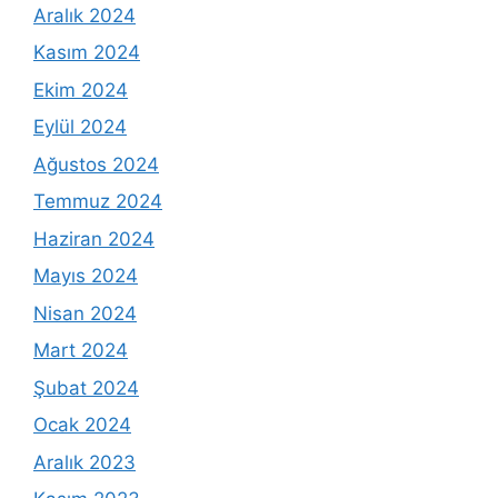
Aralık 2024
Kasım 2024
Ekim 2024
Eylül 2024
Ağustos 2024
Temmuz 2024
Haziran 2024
Mayıs 2024
Nisan 2024
Mart 2024
Şubat 2024
Ocak 2024
Aralık 2023