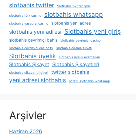
slotbahis twitter
Slotbahis twitter giriş
slotbahis whatsapp
slotbahis türk casino
slotbahis yeni adres
slotbahis yasadışı casino
Slotbahis yeni giriş
slotbahis yeni adresi
slotbahis çevrimiçi bahis
slotbahis çevrimiçi casino
slotbahis çevrimiçi casino tv
slotbahis ödeme şirketi
Slotbahis üyelik
slotbahis üyelik avantajları
Slotbahis Şikayet
Slotbahis Şikayetleri
twitter slotbahis
slotbahis şikayet bilgileri
yeni adresi slotbahis
ücretli slotbahis whatsapp
Arşivler
Haziran 2026