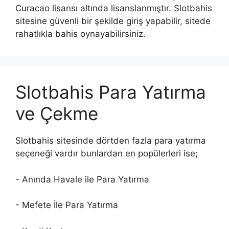
Curacao lisansı altında lisanslanmıştır. Slotbahis
sitesine güvenli bir şekilde giriş yapabilir, sitede
rahatlıkla bahis oynayabilirsiniz.
Slotbahis Para Yatırma
ve Çekme
Slotbahis sitesinde dörtden fazla para yatırma
seçeneği vardır bunlardan en popülerleri ise;
- Anında Havale ile Para Yatırma
- Mefete İle Para Yatırma