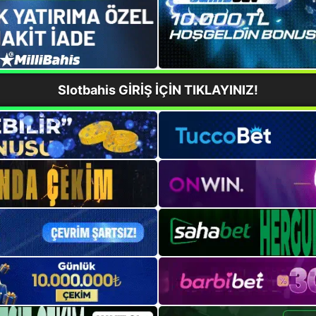
Slotbahis GİRİŞ İÇİN TIKLAYINIZ!