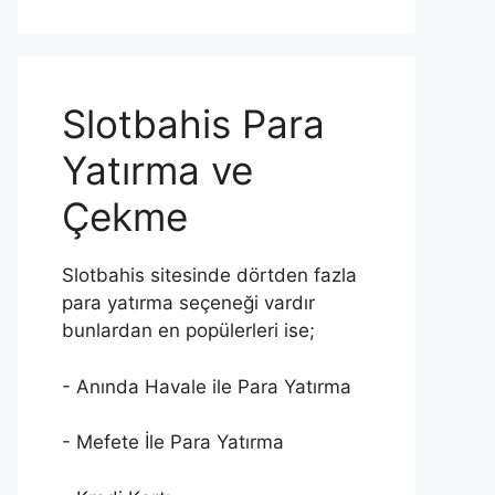
Slotbahis Para
Yatırma ve
Çekme
Slotbahis sitesinde dörtden fazla
para yatırma seçeneği vardır
bunlardan en popülerleri ise;
- Anında Havale ile Para Yatırma
- Mefete İle Para Yatırma