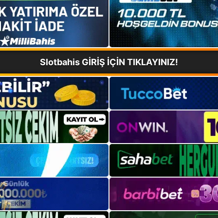
Slotbahis GİRİŞ İÇİN TIKLAYINIZ!