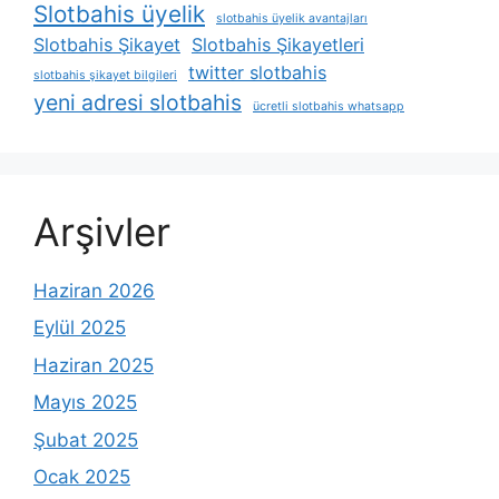
Slotbahis üyelik
slotbahis üyelik avantajları
Slotbahis Şikayet
Slotbahis Şikayetleri
twitter slotbahis
slotbahis şikayet bilgileri
yeni adresi slotbahis
ücretli slotbahis whatsapp
Arşivler
Haziran 2026
Eylül 2025
Haziran 2025
Mayıs 2025
Şubat 2025
Ocak 2025