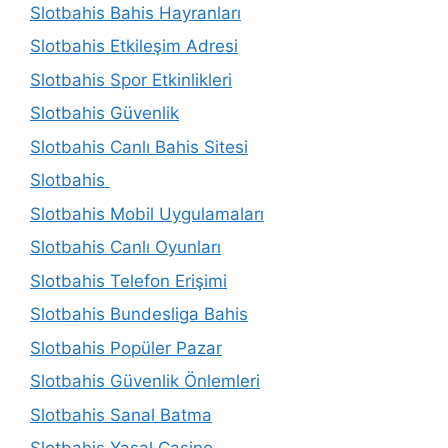
Slotbahis Bahis Hayranları
Slotbahis Etkileşim Adresi
Slotbahis Spor Etkinlikleri
Slotbahis Güvenlik
Slotbahis Canlı Bahis Sitesi
Slotbahis
Slotbahis Mobil Uygulamaları
Slotbahis Canlı Oyunları
Slotbahis Telefon Erişimi
Slotbahis Bundesliga Bahis
Slotbahis Popüler Pazar
Slotbahis Güvenlik Önlemleri
Slotbahis Sanal Batma