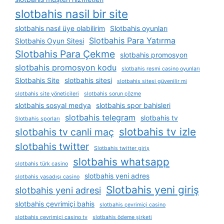
slotbahis nasil bir site
slotbahis nasıl üye olabilirim
Slotbahis oyunları
Slotbahis Para Yatırma
Slotbahis Oyun Sitesi
Slotbahis Para Çekme
slotbahis promosyon
slotbahis promosyon kodu
slotbahis resmi casino oyunları
Slotbahis Site
slotbahis sitesi
slotbahis sitesi güvenilir mi
slotbahis site yöneticileri
slotbahis sorun çözme
slotbahis sosyal medya
slotbahis spor bahisleri
slotbahis telegram
slotbahis tv
Slotbahis sporları
slotbahis tv izle
slotbahis tv canli maç
slotbahis twitter
Slotbahis twitter giriş
slotbahis whatsapp
slotbahis türk casino
slotbahis yeni adres
slotbahis yasadışı casino
Slotbahis yeni giriş
slotbahis yeni adresi
slotbahis çevrimiçi bahis
slotbahis çevrimiçi casino
slotbahis çevrimiçi casino tv
slotbahis ödeme şirketi