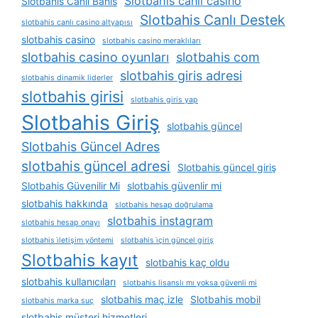
Slotbahis canlı casino
Slotbahis Canlı Bahis
Slotbahis Canlı Destek
slotbahis canlı casino altyapısı
slotbahis casino
slotbahis casino meraklıları
slotbahis casino oyunları
slotbahis com
slotbahis giris adresi
slotbahis dinamik liderler
slotbahis girisi
slotbahis giris yap
Slotbahis Giriş
slotbahis güncel
Slotbahis Güncel Adres
slotbahis güncel adresi
Slotbahis güncel giriş
Slotbahis Güvenilir Mi
slotbahis güvenlir mi
slotbahis hakkında
slotbahis hesap doğrulama
slotbahis instagram
slotbahis hesap onayı
slotbahis i̇letişim yöntemi
slotbahis i̇çin güncel giriş
Slotbahis kayıt
slotbahis kaç oldu
slotbahis kullanıcıları
slotbahis lisanslı mı yoksa güvenli mi
slotbahis maç izle
Slotbahis mobil
slotbahis marka suç
slotbahis müşteri hizmetleri