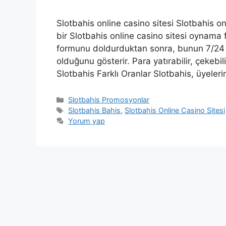
Slotbahis online casino sitesi Slotbahis onl
bir Slotbahis online casino sitesi oynama f
formunu doldurduktan sonra, bunun 7/24 ca
olduğunu gösterir. Para yatırabilir, çekebilir
Slotbahis Farklı Oranlar Slotbahis, üyeler
Kategoriler
Slotbahis Promosyonlar
Etiketler
Slotbahis Bahis
,
Slotbahis Online Casino Sitesi
Yorum yap