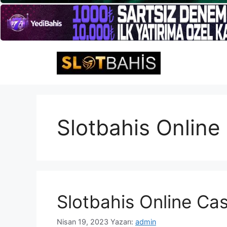
İçeriğe
atla
Slotbahis Online 
Slotbahis Online Cas
Nisan 19, 2023
Yazarı:
admin