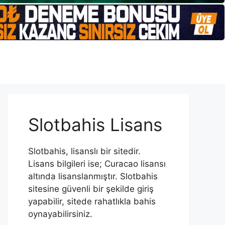
Slotbahis Lisans
Slotbahis, lisanslı bir sitedir.
Lisans bilgileri ise; Curacao lisansı
altında lisanslanmıştır. Slotbahis
sitesine güvenli bir şekilde giriş
yapabilir, sitede rahatlıkla bahis
oynayabilirsiniz.