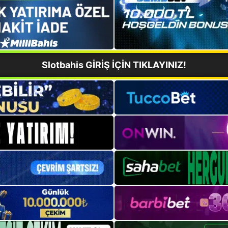
Slotbahis GİRİŞ İÇİN TIKLAYINIZ!