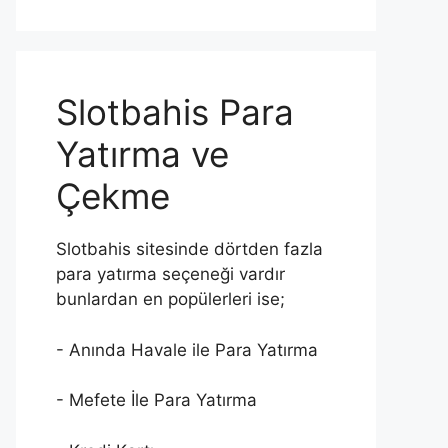
Slotbahis Para
Yatırma ve
Çekme
Slotbahis sitesinde dörtden fazla
para yatırma seçeneği vardır
bunlardan en popülerleri ise;
- Anında Havale ile Para Yatırma
- Mefete İle Para Yatırma