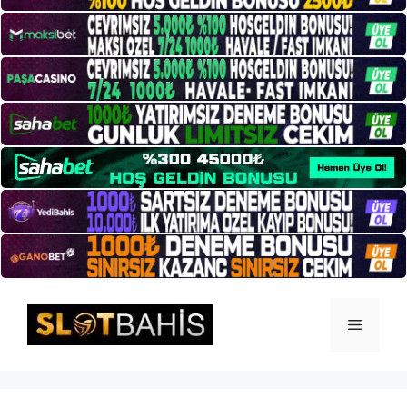
İçeriğe
atla
Menü