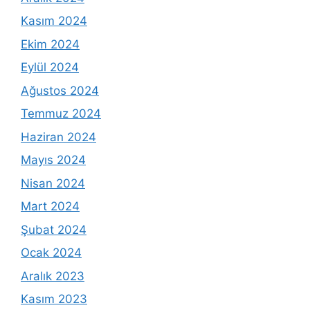
Kasım 2024
Ekim 2024
Eylül 2024
Ağustos 2024
Temmuz 2024
Haziran 2024
Mayıs 2024
Nisan 2024
Mart 2024
Şubat 2024
Ocak 2024
Aralık 2023
Kasım 2023