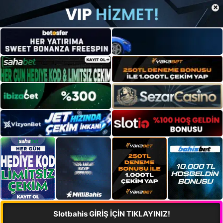
×
Slotbahis GİRİŞ İÇİN TIKLAYINIZ!