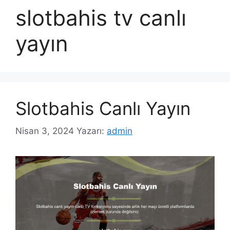
slotbahis tv canlı
yayın
Slotbahis Canlı Yayın
Nisan 3, 2024
Yazarı:
admin