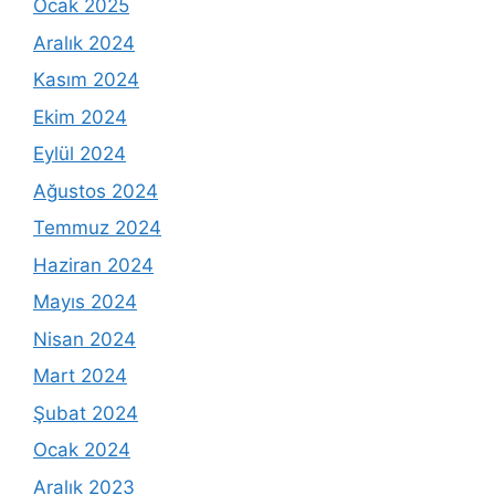
Ocak 2025
Aralık 2024
Kasım 2024
Ekim 2024
Eylül 2024
Ağustos 2024
Temmuz 2024
Haziran 2024
Mayıs 2024
Nisan 2024
Mart 2024
Şubat 2024
Ocak 2024
Aralık 2023