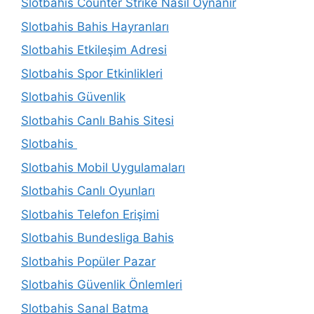
Slotbahis Counter Strike Nasıl Oynanır
Slotbahis Bahis Hayranları
Slotbahis Etkileşim Adresi
Slotbahis Spor Etkinlikleri
Slotbahis Güvenlik
Slotbahis Canlı Bahis Sitesi
Slotbahis
Slotbahis Mobil Uygulamaları
Slotbahis Canlı Oyunları
Slotbahis Telefon Erişimi
Slotbahis Bundesliga Bahis
Slotbahis Popüler Pazar
Slotbahis Güvenlik Önlemleri
Slotbahis Sanal Batma