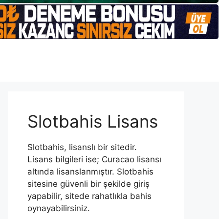
Slotbahis Lisans
Slotbahis, lisanslı bir sitedir.
Lisans bilgileri ise; Curacao lisansı
altında lisanslanmıştır. Slotbahis
sitesine güvenli bir şekilde giriş
yapabilir, sitede rahatlıkla bahis
oynayabilirsiniz.