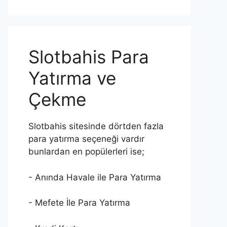
Slotbahis Para
Yatırma ve
Çekme
Slotbahis sitesinde dörtden fazla
para yatırma seçeneği vardır
bunlardan en popülerleri ise;
- Anında Havale ile Para Yatırma
- Mefete İle Para Yatırma