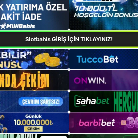
Slotbahis GİRİŞ İÇİN TIKLAYINIZ!