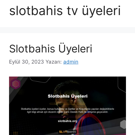
slotbahis tv üyeleri
Slotbahis Üyeleri
Eylül 30, 2023
Yazarı:
admin