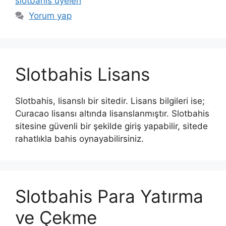
slotbahis üyeleri
Yorum yap
Slotbahis Lisans
Slotbahis, lisanslı bir sitedir. Lisans bilgileri ise;
Curacao lisansı altında lisanslanmıştır. Slotbahis
sitesine güvenli bir şekilde giriş yapabilir, sitede
rahatlıkla bahis oynayabilirsiniz.
Slotbahis Para Yatırma
ve Çekme