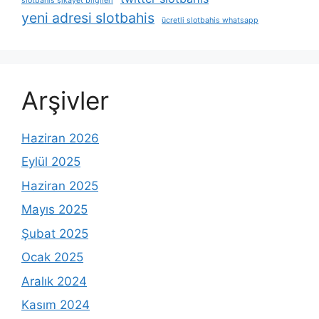
slotbahis şikayet bilgileri
yeni adresi slotbahis
ücretli slotbahis whatsapp
Arşivler
Haziran 2026
Eylül 2025
Haziran 2025
Mayıs 2025
Şubat 2025
Ocak 2025
Aralık 2024
Kasım 2024