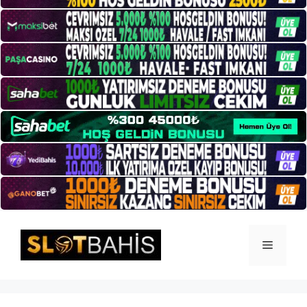
İçeriğe
atla
Menü