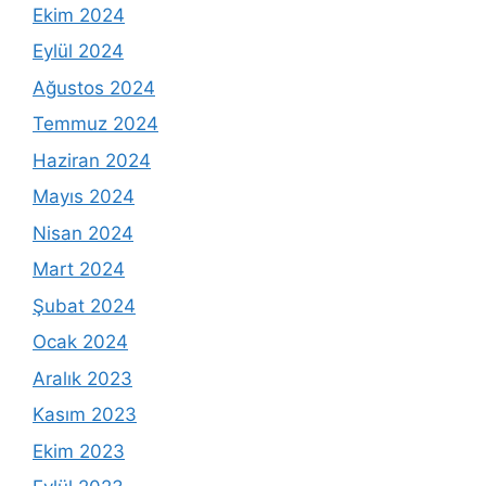
Ekim 2024
Eylül 2024
Ağustos 2024
Temmuz 2024
Haziran 2024
Mayıs 2024
Nisan 2024
Mart 2024
Şubat 2024
Ocak 2024
Aralık 2023
Kasım 2023
Ekim 2023