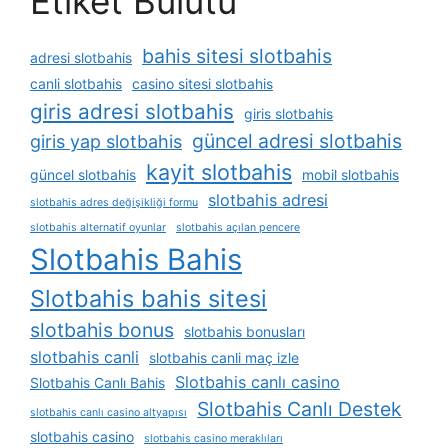
Etiket Bulutu
bahis sitesi slotbahis
adresi slotbahis
canli slotbahis
casino sitesi slotbahis
giris adresi slotbahis
giris slotbahis
güncel adresi slotbahis
giris yap slotbahis
kayit slotbahis
güncel slotbahis
mobil slotbahis
slotbahis adresi
slotbahis adres değişikliği formu
slotbahis alternatif oyunlar
slotbahis açılan pencere
Slotbahis Bahis
Slotbahis bahis sitesi
slotbahis bonus
slotbahis bonusları
slotbahis canli
slotbahis canli maç izle
Slotbahis canlı casino
Slotbahis Canlı Bahis
Slotbahis Canlı Destek
slotbahis canlı casino altyapısı
slotbahis casino
slotbahis casino meraklıları