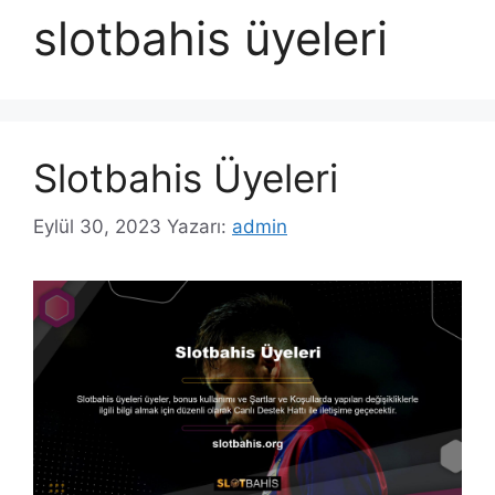
slotbahis üyeleri
Slotbahis Üyeleri
Eylül 30, 2023
Yazarı:
admin