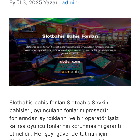
Eylül 3, 2025
Yazarı:
admin
Slotbahis bahis fonları Slotbahis Sevkin
bahisleri, oyuncuların fonlarını prosedür
fonlarından ayırdıklarını ve bir operatör işsiz
kalırsa oyuncu fonlarının korunmasını garanti
etmelidir. Her şeyi güvende tutmak için