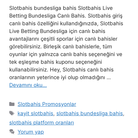
Slotbahis bundesliga bahis Slotbahis Live
Betting Bundesliga Canlı Bahis. Slotbahis giriş
canlı bahis özelliğini kullandığınızda, Slotbahis
Live Betting Bundesliga için canlı bahis
avantajlarını çeşitli sporlar için canlı bahisler
görebilirsiniz. Birleşik canlı bahislerle, tüm
oyunlar için yalnızca canlı bahis seçeneğini ve
tek eşleşme bahis kuponu seçeneğini
kullanabilirsiniz. Hey, Slotbahis canlı bahis
oranlarının yeterince iyi olup olmadığını …
Devamını oku…
Kategoriler
Slotbahis Promosyonlar
Etiketler
kayit slotbahis
,
slotbahis bundesliga bahis
,
slotbahis platform oranları
Yorum yap