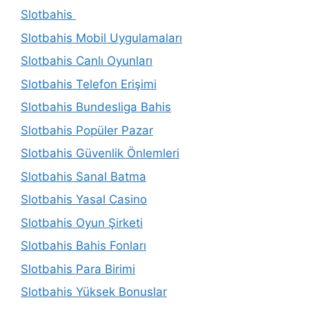
Slotbahis
Slotbahis Mobil Uygulamaları
Slotbahis Canlı Oyunları
Slotbahis Telefon Erişimi
Slotbahis Bundesliga Bahis
Slotbahis Popüler Pazar
Slotbahis Güvenlik Önlemleri
Slotbahis Sanal Batma
Slotbahis Yasal Casino
Slotbahis Oyun Şirketi
Slotbahis Bahis Fonları
Slotbahis Para Birimi
Slotbahis Yüksek Bonuslar