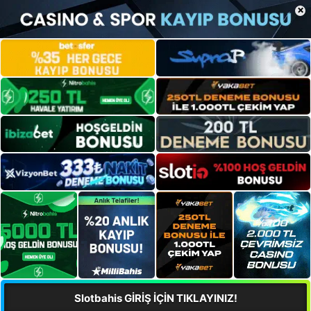
×
Slotbahis GİRİŞ İÇİN TIKLAYINIZ!