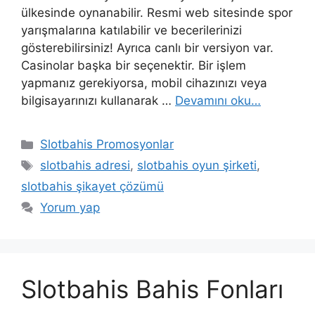
ülkesinde oynanabilir. Resmi web sitesinde spor
yarışmalarına katılabilir ve becerilerinizi
gösterebilirsiniz! Ayrıca canlı bir versiyon var.
Casinolar başka bir seçenektir. Bir işlem
yapmanız gerekiyorsa, mobil cihazınızı veya
bilgisayarınızı kullanarak …
Devamını oku…
Kategoriler
Slotbahis Promosyonlar
Etiketler
slotbahis adresi
,
slotbahis oyun şirketi
,
slotbahis şikayet çözümü
Yorum yap
Slotbahis Bahis Fonları