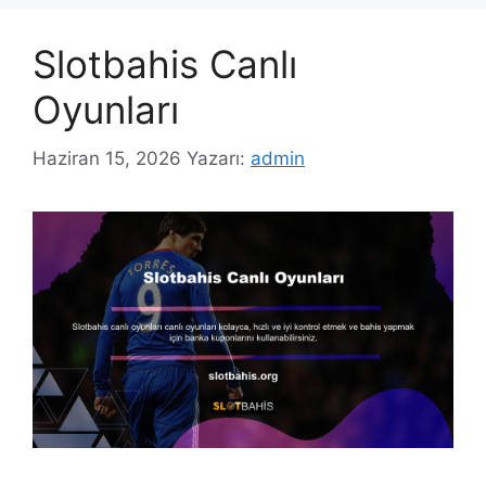
Slotbahis Canlı
Oyunları
Haziran 15, 2026
Yazarı:
admin