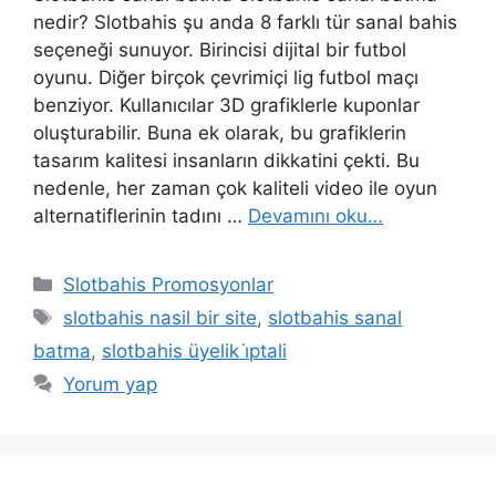
nedir? Slotbahis şu anda 8 farklı tür sanal bahis
seçeneği sunuyor. Birincisi dijital bir futbol
oyunu. Diğer birçok çevrimiçi lig futbol maçı
benziyor. Kullanıcılar 3D grafiklerle kuponlar
oluşturabilir. Buna ek olarak, bu grafiklerin
tasarım kalitesi insanların dikkatini çekti. Bu
nedenle, her zaman çok kaliteli video ile oyun
alternatiflerinin tadını …
Devamını oku…
Kategoriler
Slotbahis Promosyonlar
Etiketler
slotbahis nasil bir site
,
slotbahis sanal
batma
,
slotbahis üyelik i̇ptali
Yorum yap