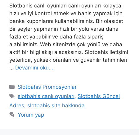
Slotbahis canlı oyunları canlı oyunları kolayca,
hızlı ve iyi kontrol etmek ve bahis yapmak için
banka kuponlarını kullanabilirsiniz. Bir olasıdır:
Bir şeyler yapmanın hızlı bir yolu varsa daha
fazla et yapabilir ve daha fazla sipariş
alabilirsiniz. Web sitenizde çok yönlü ve daha
aktif bir bilgi akışı alacaksınız. Slotbahis iletişimi
yeterlidir, yüksek oranları ve güvenilir tahminleri
…
Devamını oku…
Kategoriler
Slotbahis Promosyonlar
Etiketler
slotbahis canlı oyunları
,
Slotbahis Güncel
Adres
,
slotbahis site hakkında
Yorum yap