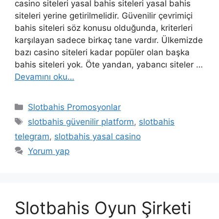
casino siteleri yasal bahis siteleri yasal bahis
siteleri yerine getirilmelidir. Güvenilir çevrimiçi
bahis siteleri söz konusu olduğunda, kriterleri
karşılayan sadece birkaç tane vardır. Ülkemizde
bazı casino siteleri kadar popüler olan başka
bahis siteleri yok. Öte yandan, yabancı siteler …
Devamını oku…
Kategoriler
Slotbahis Promosyonlar
Etiketler
slotbahis güvenilir platform
,
slotbahis
telegram
,
slotbahis yasal casino
Yorum yap
Slotbahis Oyun Şirketi