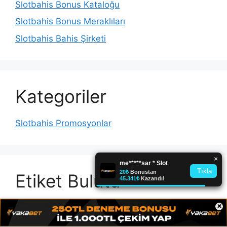
Slotbahis Bonus Kataloğu
Slotbahis Bonus Meraklıları
Slotbahis Bahis Şirketi
Kategoriler
Slotbahis Promosyonlar
Etiket Bulutu
×
bahis sitesi slotbahis
adresi slotbahis
canli slotbahis
casino sitesi slotbahis